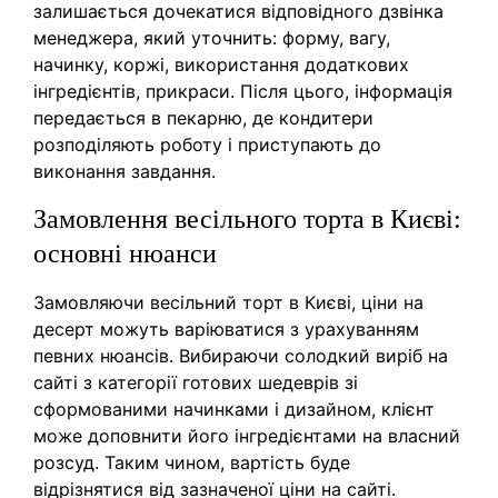
залишається дочекатися відповідного дзвінка
менеджера, який уточнить: форму, вагу,
начинку, коржі, використання додаткових
інгредієнтів, прикраси. Після цього, інформація
передається в пекарню, де кондитери
розподіляють роботу і приступають до
виконання завдання.
Замовлення весільного торта в Києві:
основні нюанси
Замовляючи весільний торт в Києві, ціни на
десерт можуть варіюватися з урахуванням
певних нюансів. Вибираючи солодкий виріб на
сайті з категорії готових шедеврів зі
сформованими начинками і дизайном, клієнт
може доповнити його інгредієнтами на власний
розсуд. Таким чином, вартість буде
відрізнятися від зазначеної ціни на сайті.