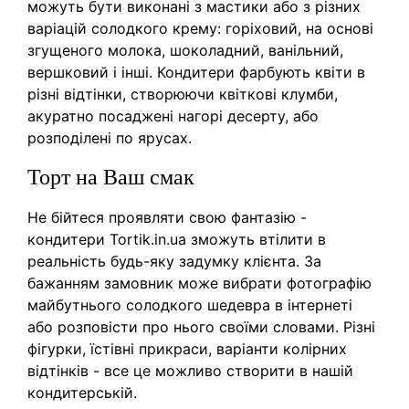
можуть бути виконані з мастики або з різних
варіацій солодкого крему: горіховий, на основі
згущеного молока, шоколадний, ванільний,
вершковий і інші. Кондитери фарбують квіти в
різні відтінки, створюючи квіткові клумби,
акуратно посаджені нагорі десерту, або
розподілені по ярусах.
Торт на Ваш смак
Не бійтеся проявляти свою фантазію -
кондитери Tortik.in.ua зможуть втілити в
реальність будь-яку задумку клієнта. За
бажанням замовник може вибрати фотографію
майбутнього солодкого шедевра в інтернеті
або розповісти про нього своїми словами. Різні
фігурки, їстівні прикраси, варіанти колірних
відтінків - все це можливо створити в нашій
кондитерській.