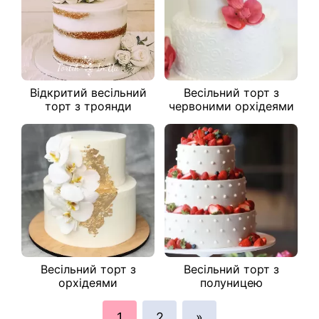
Відкритий весільний
Весільний торт з
торт з троянди
червоними орхідеями
Весільний торт з
Весільний торт з
орхідеями
полуницею
1
2
»