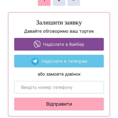
Залишити заявку
Давайте обговоримо ваш тортик
Надіслати в Вайбер
Надіслати в телеграм
або замовте дзвінок
Відправити