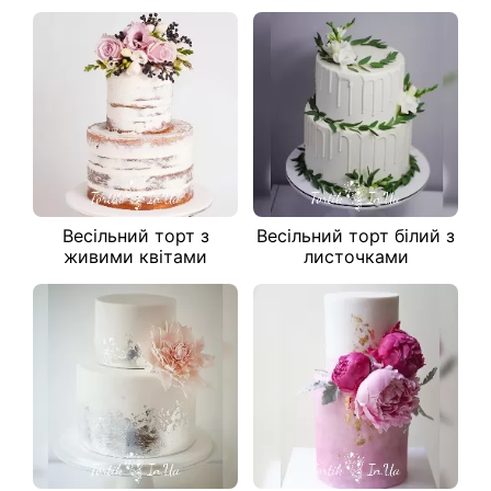
Весільний торт з
Весільний торт білий з
живими квітами
листочками