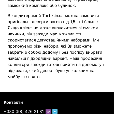
заміський комплекс або будинок.
В кондитерській Tortik.in.ua можна замовити
оригінальні десерти вагою від 1,5 кг і більше.
Якщо клієнт не може визначитися зі смаком
начинки, він завжди має можливість
скористатися дегустаційними наборами. Ми
пропонуємо різні набори, які Ви зможете
забрати з собою додому і без поспіху вибрати
найбільш підходящий варіант. Наші професійні
кондитери завжди готові прийти на допомогу і
підказати, який десерт буде унікальним на
майбутнє свято.
Контакти
+380 (98) 426 21 81