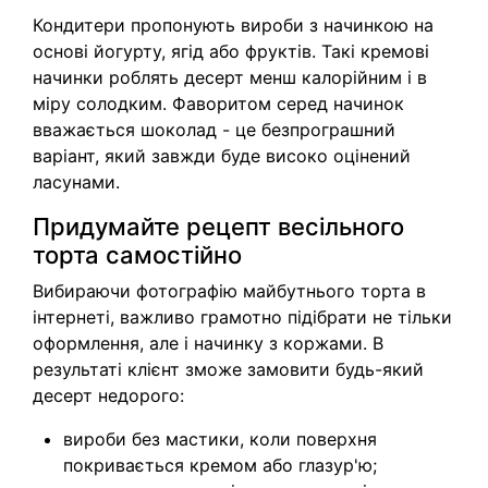
Кондитери пропонують вироби з начинкою на
основі йогурту, ягід або фруктів. Такі кремові
начинки роблять десерт менш калорійним і в
міру солодким. Фаворитом серед начинок
вважається шоколад - це безпрограшний
варіант, який завжди буде високо оцінений
ласунами.
Придумайте рецепт весільного
торта самостійно
Вибираючи фотографію майбутнього торта в
інтернеті, важливо грамотно підібрати не тільки
оформлення, але і начинку з коржами. В
результаті клієнт зможе замовити будь-який
десерт недорого:
вироби без мастики, коли поверхня
покривається кремом або глазур'ю;