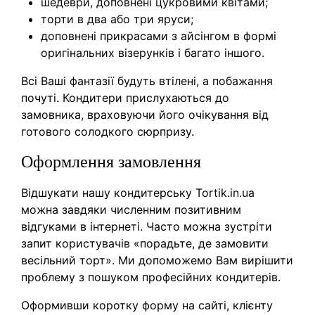
шедеври, доповнені цукровими квітами;
торти в два або три яруси;
доповнені прикрасами з айсінгом в формі
оригінальних візерунків і багато іншого.
Всі Ваші фантазії будуть втілені, а побажання
почуті. Кондитери прислухаються до
замовника, враховуючи його очікування від
готового солодкого сюрпризу.
Оформлення замовлення
Відшукати нашу кондитерську Tortik.in.ua
можна завдяки численним позитивним
відгуками в інтернеті. Часто можна зустріти
запит користувачів «порадьте, де замовити
весільний торт». Ми допоможемо Вам вирішити
проблему з пошуком професійних кондитерів.
Оформивши коротку форму на сайті, клієнту