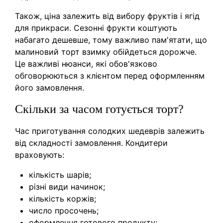
Також, ціна залежить від вибору фруктів і ягід
для прикраси. Сезонні фрукти коштують
набагато дешевше, тому важливо пам'ятати, що
малиновий торт взимку обійдеться дорожче.
Це важливі нюанси, які обов'язково
обговорюються з клієнтом перед оформленням
його замовлення.
Скільки за часом готується торт?
Час приготування солодких шедеврів залежить
від складності замовлення. Кондитери
враховують:
кількість шарів;
різні види начинок;
кількість коржів;
число просочень;
оформлення готового продукту;