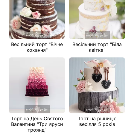
Весільний торт "Вічне
Весільний торт "Біла
кохання"
квітка"
Торт на День Святого
Торт на річницю
Валентина "Три яруси
весілля 5 років
троянд"