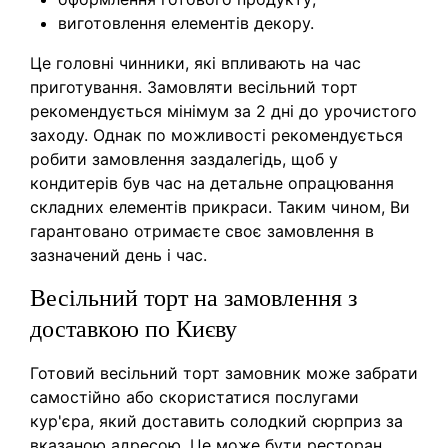
виготовлення елементів декору.
Це головні чинники, які впливають на час
приготування. Замовляти весільний торт
рекомендується мінімум за 2 дні до урочистого
заходу. Однак по можливості рекомендується
робити замовлення заздалегідь, щоб у
кондитерів був час на детальне опрацювання
складних елементів прикраси. Таким чином, Ви
гарантовано отримаєте своє замовлення в
зазначений день і час.
Весільний торт на замовлення з
доставкою по Києву
Готовий весільний торт замовник може забрати
самостійно або скористатися послугами
кур'єра, який доставить солодкий сюрприз за
вказаною адресою. Це може бути ресторан,