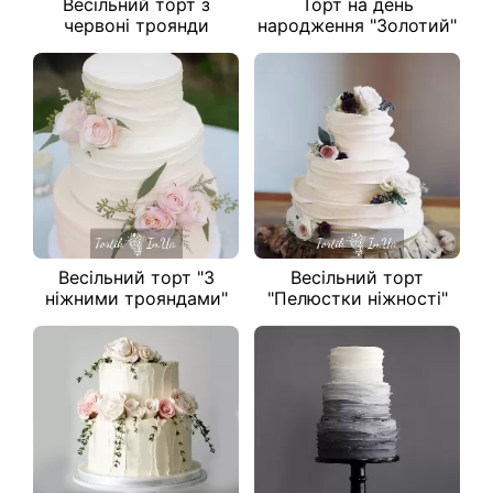
Весільний торт з
Торт на день
червоні троянди
народження "Золотий"
Весільний торт "З
Весільний торт
ніжними трояндами"
"Пелюстки ніжності"