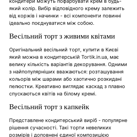
кондитери можуть пофарбувати крем в будь-
який колір. Вибір відповідного крему залежить
від коржів і начинки - всі компоненти повинні
ідеально поєднуватися між собою.
Весільний торт з живими квітами
Оригінальний весільний торт, купити в Києві
який можна в кондитерській Tortik.in.ua, має
велику кількість варіантів декорування. Одними
з найпопулярніших вважаються: розташування
кольорів між шарами або хаотично розкидані
пелюстки. Креативно виглядає каскад з плавно
спускаються квітів на білому кремі.
Весільний торт з капкейк
Представлене кондитерський виріб - популярне
рішення сучасності. Такі торти невеликих
розмірів і доповнені єдиної композицією