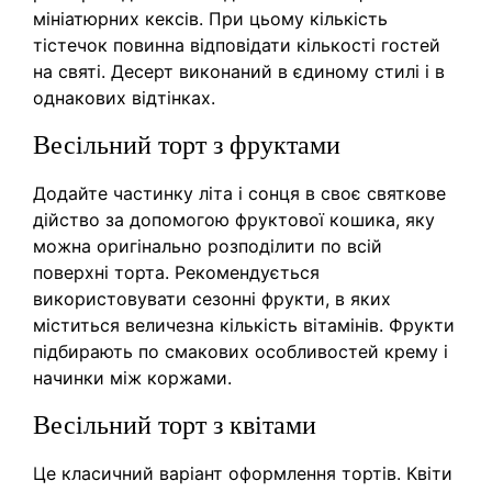
мініатюрних кексів. При цьому кількість
тістечок повинна відповідати кількості гостей
на святі. Десерт виконаний в єдиному стилі і в
однакових відтінках.
Весільний торт з фруктами
Додайте частинку літа і сонця в своє святкове
дійство за допомогою фруктової кошика, яку
можна оригінально розподілити по всій
поверхні торта. Рекомендується
використовувати сезонні фрукти, в яких
міститься величезна кількість вітамінів. Фрукти
підбирають по смакових особливостей крему і
начинки між коржами.
Весільний торт з квітами
Це класичний варіант оформлення тортів. Квіти