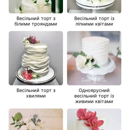
Весільний торт з
Весільний торт із
білими трояндами
ліпними квітами
Весільний торт з
Одноярусний
хвилями
весільний торт із
живими квітами