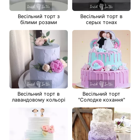
Весільний торт з
Весільний торт в
білими розами
серых тонах
Весільний торт в
Весільний торт
лавандовому кольорі
"Солодке кохання"