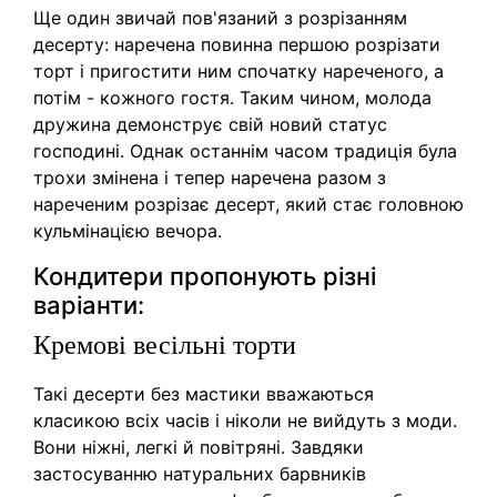
Ще один звичай пов'язаний з розрізанням
десерту: наречена повинна першою розрізати
торт і пригостити ним спочатку нареченого, а
потім - кожного гостя. Таким чином, молода
дружина демонструє свій новий статус
господині. Однак останнім часом традиція була
трохи змінена і тепер наречена разом з
нареченим розрізає десерт, який стає головною
кульмінацією вечора.
Кондитери пропонують різні
варіанти:
Кремові весільні торти
Такі десерти без мастики вважаються
класикою всіх часів і ніколи не вийдуть з моди.
Вони ніжні, легкі й повітряні. Завдяки
застосуванню натуральних барвників