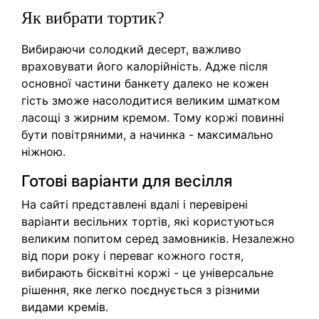
Як вибрати тортик?
Вибираючи солодкий десерт, важливо
враховувати його калорійність. Адже після
основної частини банкету далеко не кожен
гість зможе насолодитися великим шматком
ласощі з жирним кремом. Тому коржі повинні
бути повітряними, а начинка - максимально
ніжною.
Готові варіанти для весілля
На сайті представлені вдалі і перевірені
варіанти весільних тортів, які користуються
великим попитом серед замовників. Незалежно
від пори року і переваг кожного гостя,
вибирають бісквітні коржі - це універсальне
рішення, яке легко поєднується з різними
видами кремів.