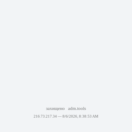
захищено
adm.tools
216.73.217.34 —
8/6/2026, 8:38:53 AM