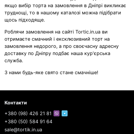
якщо вибір торта на замовлення в Дніпрі викликає
труднощі, то в нашому каталозі можна підібрати
щось підходяще.
Роблячи замовлення на сайті Tortic.in.ua ви
отримаєте смачний і ексклюзивний торт на
замовлення недорого, а про своєчасну адресну
доставку по Дніпру подбає наша кур'єрська
служба.
З нами будь-яке свято стане смачніше!
Контакти
+380 (98) 426 21 81
+380 (50) 584 91 64
sale@tortik.in.ua