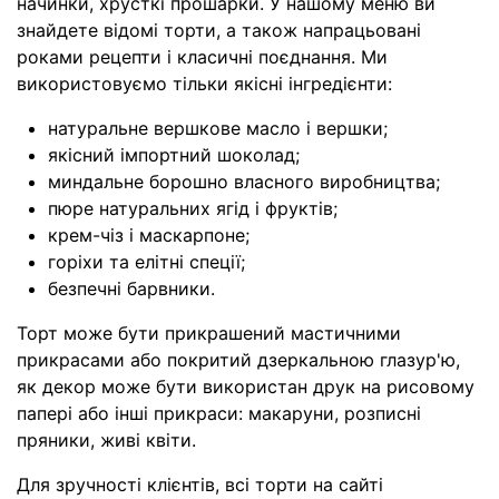
начинки, хрусткі прошарки. У нашому меню ви
знайдете відомі торти, а також напрацьовані
роками рецепти і класичні поєднання. Ми
використовуємо тільки якісні інгредієнти:
натуральне вершкове масло і вершки;
якісний імпортний шоколад;
миндальне борошно власного виробництва;
пюре натуральних ягід і фруктів;
крем-чіз і маскарпоне;
горіхи та елітні спеції;
безпечні барвники.
Торт може бути прикрашений мастичними
прикрасами або покритий дзеркальною глазур'ю,
як декор може бути використан друк на рисовому
папері або інші прикраси: макаруни, розписні
пряники, живі квіти.
Для зручності клієнтів, всі торти на сайті