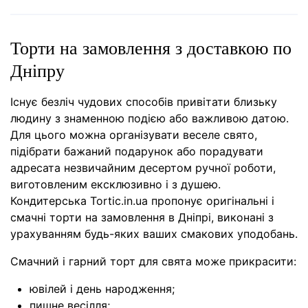
Торти на замовлення з доставкою по
Дніпру
Існує безліч чудових способів привітати близьку
людину з знаменною подією або важливою датою.
Для цього можна організувати веселе свято,
підібрати бажаний подарунок або порадувати
адресата незвичайним десертом ручної роботи,
виготовленим ексклюзивно і з душею.
Кондитерська Tortic.in.ua пропонує оригінальні і
смачні торти на замовлення в Дніпрі, виконані з
урахуванням будь-яких ваших смакових уподобань.
Смачний і гарний торт для свята може прикрасити:
ювілей і день народження;
пишне весілля;