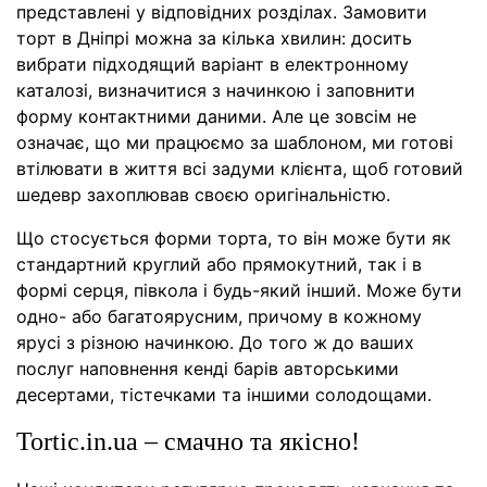
представлені у відповідних розділах. Замовити
торт в Дніпрі можна за кілька хвилин: досить
вибрати підходящий варіант в електронному
каталозі, визначитися з начинкою і заповнити
форму контактними даними. Але це зовсім не
означає, що ми працюємо за шаблоном, ми готові
втілювати в життя всі задуми клієнта, щоб готовий
шедевр захоплював своєю оригінальністю.
Що стосується форми торта, то він може бути як
стандартний круглий або прямокутний, так і в
формі серця, півкола і будь-який інший. Може бути
одно- або багатоярусним, причому в кожному
ярусі з різною начинкою. До того ж до ваших
послуг наповнення кенді барів авторськими
десертами, тістечками та іншими солодощами.
Tortic.in.ua – смачно та якісно!