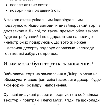
веселе дитяче свято;
новорічний і різдвяний стіл.
А також стати унікальним індивідуальним
подарунком. Якщо замовити дизайнерський торт з
доставкою в Дніпрі, то такий презент обов'язково
буде затребуваний і не відправиться на полицю
«непотрібних подарунків». До того ж кожен
шматочок десерту подарує справжню насолоду
гостям, які забудуть про все.
Яким може бути торт на замовлення?
Вибираючи торт на замовлення в Дніпрі можна не
обмежувати свою фантазію і замовити десерт будь-
якої форми, розміру і наповнення.
Сучасні вишукані десерти поєднують в собі кілька
текстур - повітряні і легкі муси, ягідні та шоколадні