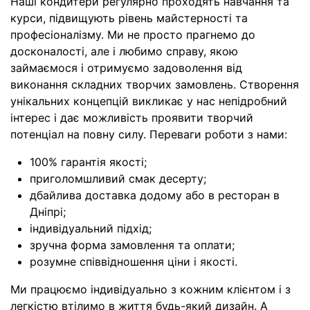
Наші кондитери регулярно проходять навчання та
курси, підвищують рівень майстерності та
професіоналізму. Ми не просто прагнемо до
досконалості, але і любимо справу, якою
займаємося і отримуємо задоволення від
виконання складних творчих замовлень. Створення
унікальних концепцій викликає у нас непідробний
інтерес і дає можливість проявити творчий
потенціал на повну силу. Переваги роботи з нами:
100% гарантія якості;
приголомшливий смак десерту;
дбайлива доставка додому або в ресторан в
Дніпрі;
індивідуальний підхід;
зручна форма замовлення та оплати;
розумне співвідношення ціни і якості.
Ми працюємо індивідуально з кожним клієнтом і з
легкістю втілимо в життя будь-який дизайн. А