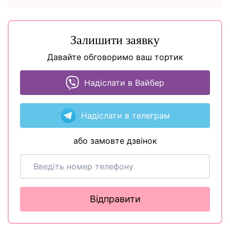
Залишити заявку
Давайте обговоримо ваш тортик
Надіслати в Вайбер
Надіслати в телеграм
або замовте дзвінок
Відправити