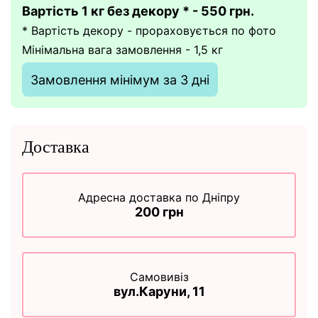
Вартість 1 кг без декору * - 550 грн.
* Вартість декору - прораховується по фото
Мінімальна вага замовлення - 1,5 кг
Замовлення мінімум за 3 дні
Доставка
Адресна доставка по Дніпру
200 грн
Самовивіз
вул.Каруни, 11