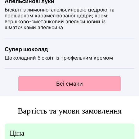
Апельсинові луки
Бісквіт з лимонно-апельсиновою цедрою та
прошарком карамелізованої цедри; крем:
вершково-сметанковий апельсиновий із
шматочками апельсина
Супер шоколад
Шоколадний бісквіт із трюфельним кремом
Всі смаки
Вартість та умови замовлення
Ціна