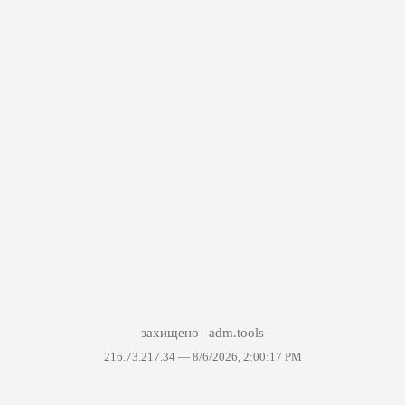
захищено
adm.tools
216.73.217.34 —
8/6/2026, 2:00:17 PM