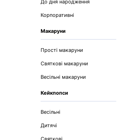
До дня народження
Корпоративні
Макаруни
Прості макаруни
Святкові макаруни
Весільні макаруни
Кейкпопси
Весільні
Дитячі
Святкові