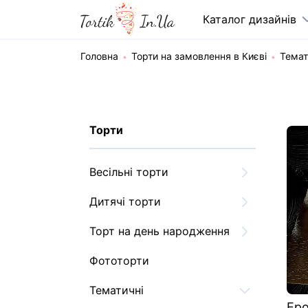
Каталог дизайнів
Головна
Торти на замовлення в Києві
Темат
Торти
Весільні торти
Дитячі торти
Торт на день народження
Фототорти
Тематичні
Ер