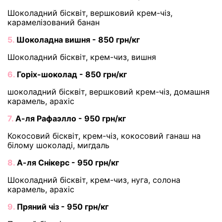
Шоколадний бісквіт, вершковий крем-чіз,
карамелізований банан
5.
Шоколадна вишня - 850 грн/кг
Шоколадний бісквіт, крем-чиз, вишня
6.
Горіх-шоколад - 850 грн/кг
шоколадний бісквіт, вершковий крем-чіз, домашня
карамель, арахіс
7.
А-ля Рафаэлло - 950 грн/кг
Кокосовий бісквіт, крем-чіз, кокосовий ганаш на
білому шоколаді, мигдаль
8.
А-ля Снікерс - 950 грн/кг
Шоколадний бісквіт, крем-чиз, нуга, солона
карамель, арахіс
9.
Пряний чіз - 950 грн/кг