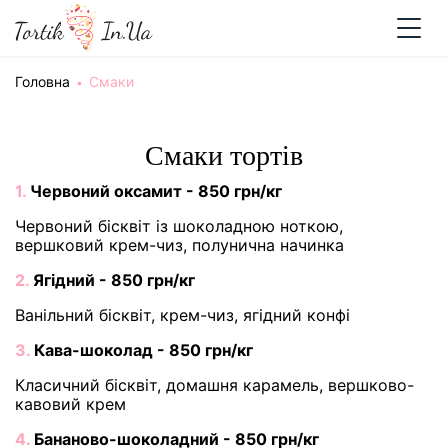
Головна
Cмаки
Cмаки тортів
1.
Червоний оксамит - 850 грн/кг
Червоний бісквіт із шоколадною ноткою,
вершковий крем-чиз, полунична начинка
2.
Ягідний - 850 грн/кг
Ванільний бісквіт, крем-чиз, ягідний конфі
3.
Кава-шоколад - 850 грн/кг
Класичний бісквіт, домашня карамель, вершково-
кавовий крем
4.
Бананово-шоколадний - 850 грн/кг