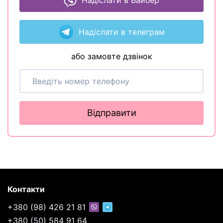
Надіслати в телеграм
або замовте дзвінок
Відправити
Контакти
+380 (98) 426 21 81
+380 (50) 584 91 64