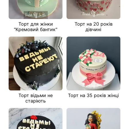
Торт для жінки
Торт на 20 років
"Кремовий бантик"
дівчині
Торт відьми не
Торт на 35 років жінці
старіють