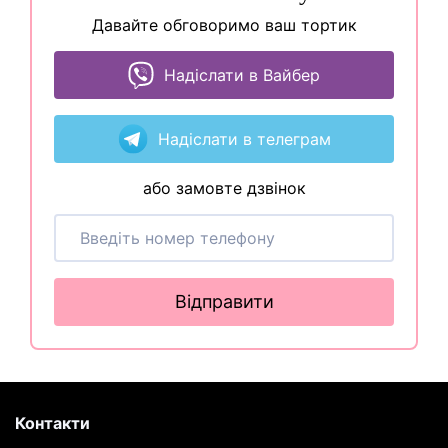
Давайте обговоримо ваш тортик
Надіслати в Вайбер
Надіслати в телеграм
або замовте дзвінок
Відправити
Контакти