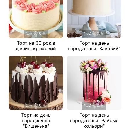
Торт на 30 років
Торт на день
дівчині кремовий
народження "Кавовий"
Торт на день
Торт на день
народження
народження "Райські
"Вишенька"
кольори"