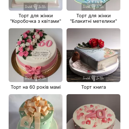
Торт для жінки
Торт для жінки
"Коробочка з квітами"
"Блакитні метелики"
Торт на 60 років мамі
Торт книга