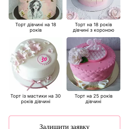
Торт дівчині на 18
Торт на 18 років
років
дівчині з короною
Торт із мастики на 30
Торт на 25 років
років дівчині
дівчині
Залишити заявку