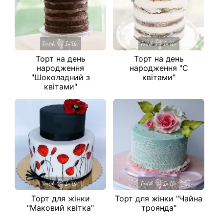
Торт на день
Торт на день
народження
народження "C
"Шоколадний з
квітами"
квітами"
Торт для жінки
Торт для жінки "Чайна
"Маковий квітка"
троянда"