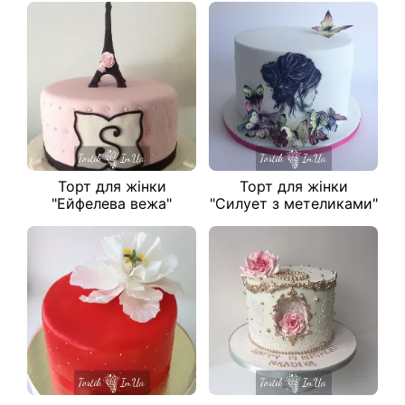
Торт для жінки
Торт для жінки
"Ейфелева вежа"
"Силует з метеликами"