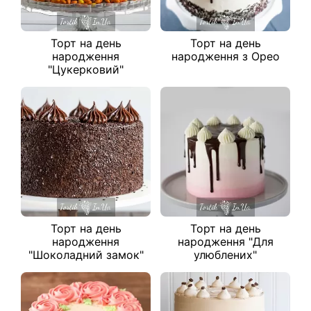
Торт на день
Торт на день
народження
народження з Орео
"Цукерковий"
Торт на день
Торт на день
народження
народження "Для
"Шоколадний замок"
улюблених"