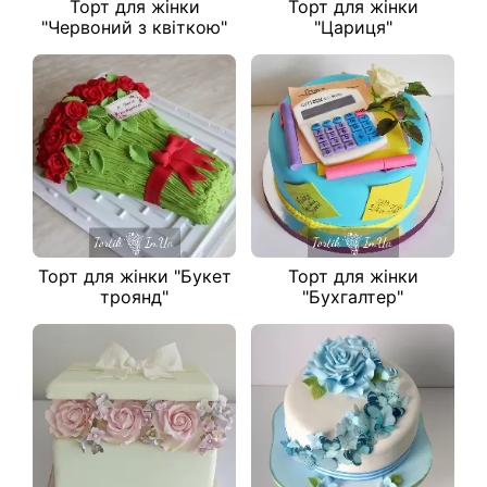
Торт для жінки
Торт для жінки
"Червоний з квіткою"
"Цариця"
Торт для жінки "Букет
Торт для жінки
троянд"
"Бухгалтер"