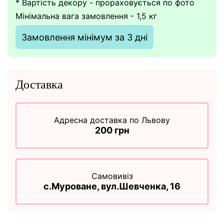
* Вартість декору - прораховується по фото
Мінімальна вага замовлення - 1,5 кг
Замовлення мінімум за 3 дні
Доставка
Адресна доставка по Львову
200 грн
Самовивіз
с.Муроване, вул.Шевченка, 16