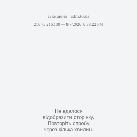
захищено
adm.tools
216.73.216.139 —
8/7/2026, 6:38:22 PM
Не вдалося
відобразити сторінку.
Повторіть спробу
через кілька хвилин.