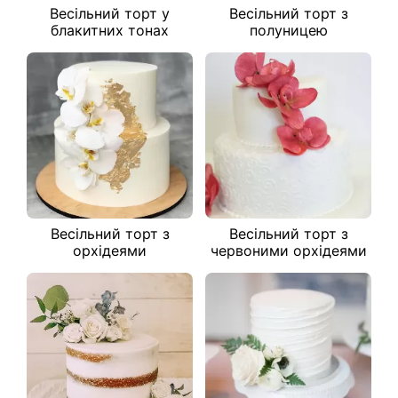
Весільний торт у
Весільний торт з
блакитних тонах
полуницею
Весільний торт з
Весільний торт з
орхідеями
червоними орхідеями