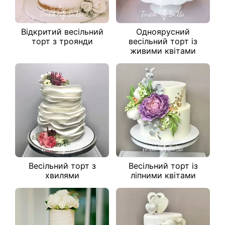
Відкритий весільний
Одноярусний
торт з троянди
весільний торт із
живими квітами
Весільний торт з
Весільний торт із
хвилями
ліпними квітами