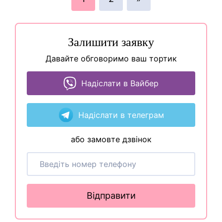
Залишити заявку
Давайте обговоримо ваш тортик
Надіслати в Вайбер
Надіслати в телеграм
або замовте дзвінок
Відправити