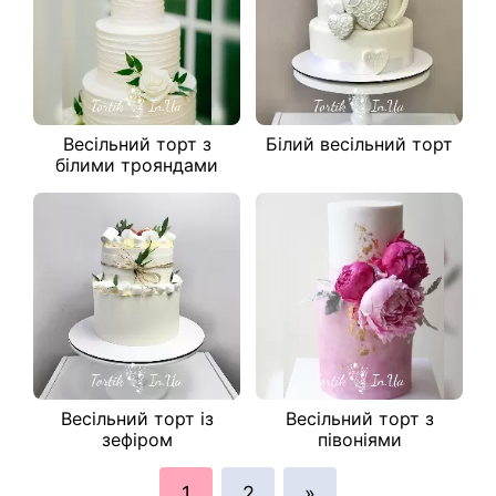
Весільний торт з
Білий весільний торт
білими трояндами
Весільний торт із
Весільний торт з
зефіром
півоніями
1
2
»