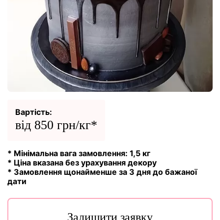
Вартість:
від 850 грн/кг*
* Мінімальна вага замовлення: 1,5 кг
* Ціна вказана без урахування декору
* Замовлення щонайменше за 3 дня до бажаної
дати
Залишити заявку