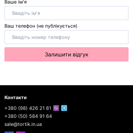
Ваше ім'я
Ваш телефон (не публікується)
Залишити відгук
Контакти
+380 (98) 426 21 81
+380 (50) 584 91 64
sale@tortik.in.ua