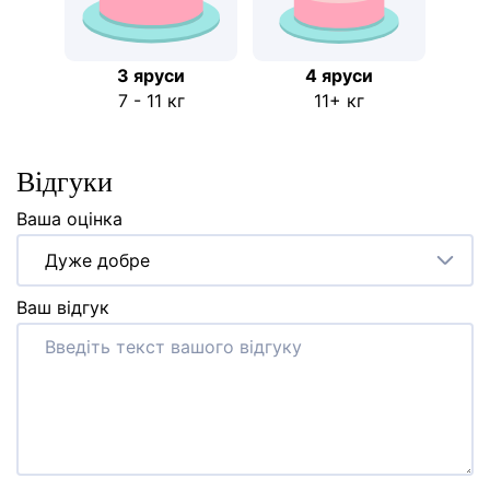
3 яруси
4 яруси
7 - 11 кг
11+ кг
Відгуки
Ваша оцінка
Дуже добре
Ваш відгук