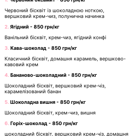
Червоний бісквіт із шоколадною ноткою,
вершковий крем-чиз, полунична начинка
2.
Ягідний - 850 грн/кг
Ванільний бісквіт, крем-чиз, ягідний конфі
3.
Кава-шоколад - 850 грн/кг
Класичний бісквіт, домашня карамель, вершково-
кавовий крем
4.
Бананово-шоколадний - 850 грн/кг
Шоколадний бісквіт, вершковий крем-чіз,
карамелізований банан
5.
Шоколадна вишня - 850 грн/кг
Шоколадний бісквіт, крем-чиз, вишня
6.
Горіх-шоколад - 850 грн/кг
шоколадний бісквіт, вершковий крем-чіз, домашня