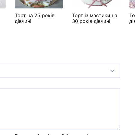
Торт на 25 років
Торт із мастики на
То
дівчині
30 років дівчині
ді