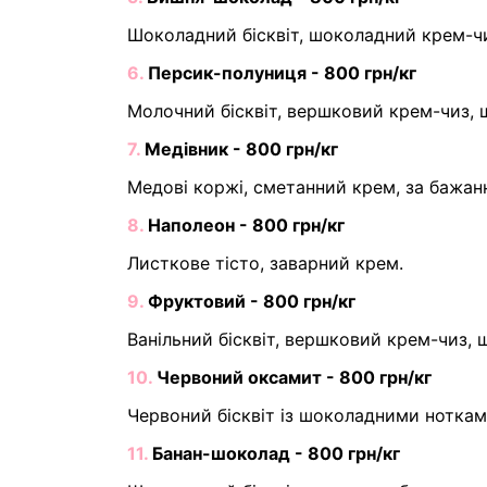
Шоколадний бісквіт, шоколадний крем-чи
6.
Персик-полуниця - 800 грн/кг
Молочний бісквіт, вершковий крем-чиз, 
7.
Медівник - 800 грн/кг
Медові коржі, сметанний крем, за бажан
8.
Наполеон - 800 грн/кг
Листкове тісто, заварний крем.
9.
Фруктовий - 800 грн/кг
Ванільний бісквіт, вершковий крем-чиз, 
10.
Червоний оксамит - 800 грн/кг
Червоний бісквіт із шоколадними нотками
11.
Банан-шоколад - 800 грн/кг