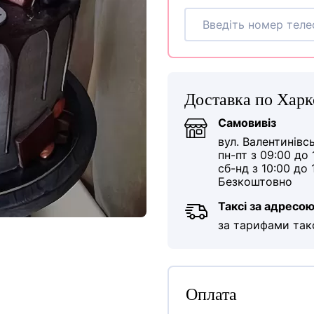
Доставка по Харк
Самовивіз
вул. Валентинівс
пн-пт з 09:00 до 
сб-нд з 10:00 до 
Безкоштовно
Таксі за адресо
за тарифами так
Оплата