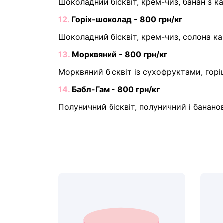
Шоколадний бісквіт, крем-чиз, банан з к
12.
Горіх-шоколад - 800 грн/кг
Шоколадний бісквіт, крем-чиз, солона к
13.
Морквяний - 800 грн/кг
Морквяний бісквіт із сухофруктами, гор
14.
Бабл-Гам - 800 грн/кг
Полуничний бісквіт, полуничний і банано