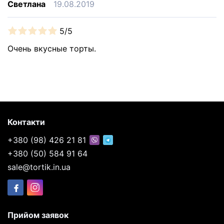
Светлана
19.08.2019
5/5
Очень вкусные торты.
Контакти
+380 (98) 426 21 81
+380 (50) 584 91 64
sale@tortik.in.ua
Прийом заявок