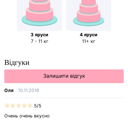
3 яруси
4 яруси
7 - 11 кг
11+ кг
Відгуки
Залишити відгук
Оля
10.11.2019
5/5
Очень очень вкусно