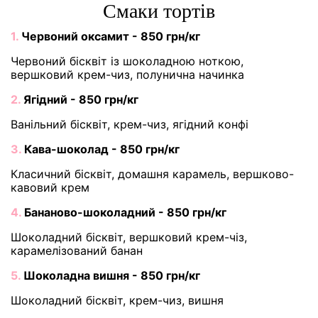
Cмаки тортів
1.
Червоний оксамит - 850 грн/кг
Червоний бісквіт із шоколадною ноткою,
вершковий крем-чиз, полунична начинка
2.
Ягідний - 850 грн/кг
Ванільний бісквіт, крем-чиз, ягідний конфі
3.
Кава-шоколад - 850 грн/кг
Класичний бісквіт, домашня карамель, вершково-
кавовий крем
4.
Бананово-шоколадний - 850 грн/кг
Шоколадний бісквіт, вершковий крем-чіз,
карамелізований банан
5.
Шоколадна вишня - 850 грн/кг
Шоколадний бісквіт, крем-чиз, вишня