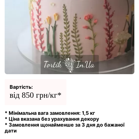
Вартість:
від 850 грн/кг*
* Мінімальна вага замовлення: 1,5 кг
* Ціна вказана без урахування декору
* Замовлення щонайменше за 3 дня до бажаної
дати