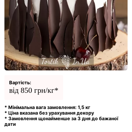
Вартість:
від 850 грн/кг*
* Мінімальна вага замовлення: 1,5 кг
* Ціна вказана без урахування декору
* Замовлення щонайменше за 3 дня до бажаної
дати