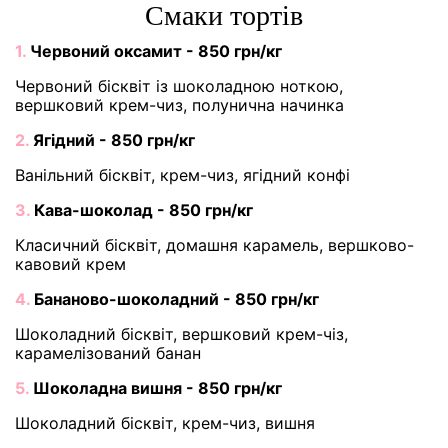
Cмаки тортів
1.
Червоний оксамит - 850 грн/кг
Червоний бісквіт із шоколадною ноткою,
вершковий крем-чиз, полунична начинка
2.
Ягідний - 850 грн/кг
Ванільний бісквіт, крем-чиз, ягідний конфі
3.
Кава-шоколад - 850 грн/кг
Класичний бісквіт, домашня карамель, вершково-
кавовий крем
4.
Бананово-шоколадний - 850 грн/кг
Шоколадний бісквіт, вершковий крем-чіз,
карамелізований банан
5.
Шоколадна вишня - 850 грн/кг
Шоколадний бісквіт, крем-чиз, вишня