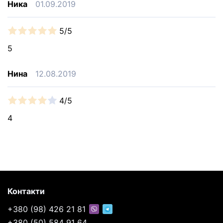
Ника
01.09.2019
5/5
5
Нина
12.08.2019
4/5
4
Контакти
+380 (98) 426 21 81
+380 (50) 584 91 64