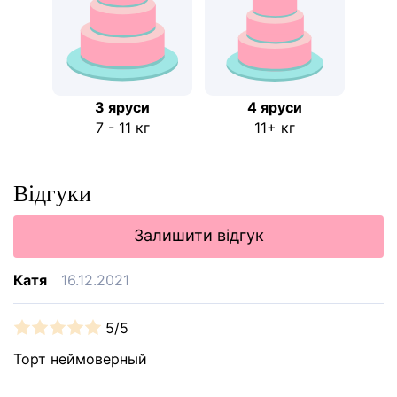
3 яруси
4 яруси
7 - 11 кг
11+ кг
Відгуки
Залишити відгук
Катя
16.12.2021
5/5
Торт неймоверный