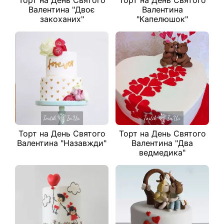
Торт на День Святого
Торт на День Святого
Валентина "Двоє
Валентина
закоханих"
"Капелюшок"
Торт на День Святого
Торт на День Святого
Валентина "Назавжди"
Валентина "Два
ведмедика"