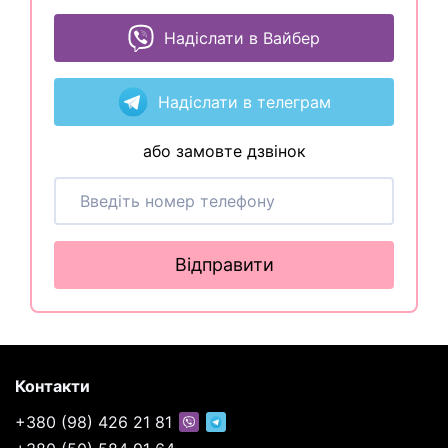
Надіслати в Вайбер
Надіслати в телеграм
або замовте дзвінок
Відправити
Контакти
+380 (98) 426 21 81