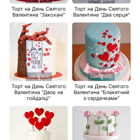
Торт на День Святого
Торт на День Святого
Валентина "Закохані"
Валентина "Два серця"
Торт на День Святого
Торт на День Святого
Валентина "Двоє на
Валентина "Блакитний
гойдалці"
з сердечками"