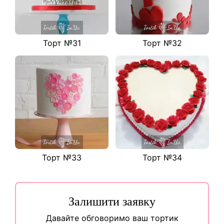
Торт №31
Торт №32
Торт №33
Торт №34
Залишити заявку
Давайте обговоримо ваш тортик