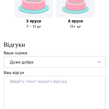
3 яруси
4 яруси
7 - 11 кг
11+ кг
Відгуки
Ваша оцінка
Дуже добре
Ваш відгук