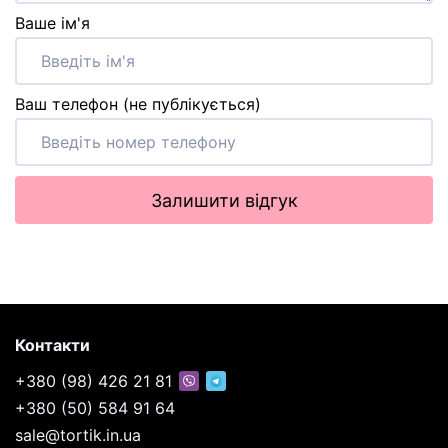
Ваше ім'я
Ваш телефон (не публікується)
Залишити відгук
Контакти
+380 (98) 426 21 81
+380 (50) 584 91 64
sale@tortik.in.ua