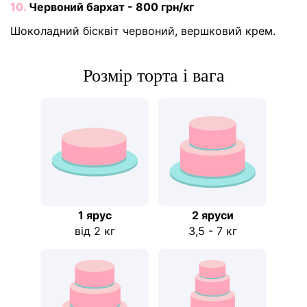
10.
Червоний бархат - 800 грн/кг
Шоколадний бісквіт червоний, вершковий крем.
Розмір торта і вага
1 ярус
2 яруси
від 2 кг
3,5 - 7 кг