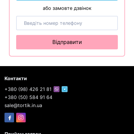
або замовте дзвінок
Відправити
Контакти
+380 (98) 426 21 81
+380 (50) 584 91 64
sale@tortik.in.ua