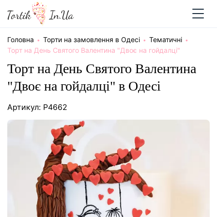
Головна
Торти на замовлення в Одесі
Тематичні
Торт на День Святого Валентина "Двоє на гойдалці"
Торт на День Святого Валентина
"Двоє на гойдалці" в Одесі
Артикул: P4662