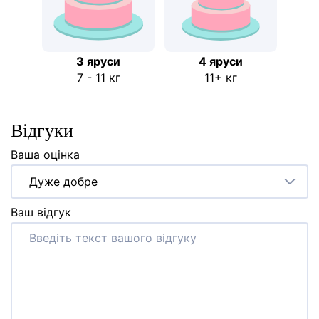
3 яруси
4 яруси
7 - 11 кг
11+ кг
Відгуки
Ваша оцінка
Дуже добре
Ваш відгук