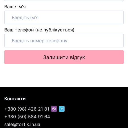
Ваше ім'я
Ваш телефон (не публікується)
Залишити відгук
Контакти
+380 (98) 426 21 81
+380 (50) 584 91 64
sale@tortik.in.ua