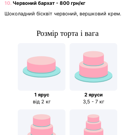
10.
Червоний бархат - 800 грн/кг
Шоколадний бісквіт червоний, вершковий крем.
Розмір торта і вага
1 ярус
2 яруси
від 2 кг
3,5 - 7 кг