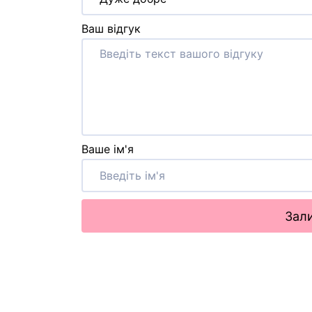
Ваш відгук
Ваше ім'я
Зали