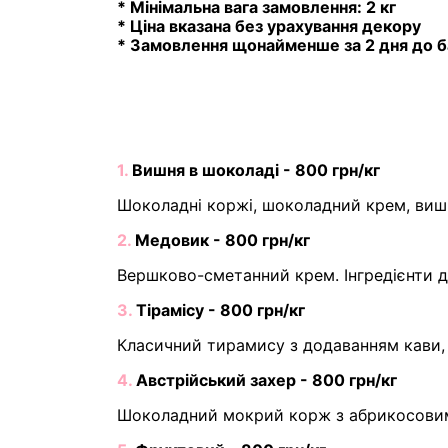
* Мінімальна вага замовлення: 2 кг
* Ціна вказана без урахування декору
* Замовлення щонайменше за 2 дня до б
1.
Вишня в шоколаді - 800 грн/кг
Шоколадні коржі, шоколадний крем, вишн
2.
Медовик - 800 грн/кг
Вершково-сметанний крем. Інгредієнти д
3.
Тірамісу - 800 грн/кг
Класичний тирамису з додаванням кави, 
4.
Австрійський захер - 800 грн/кг
Шоколадний мокрий корж з абрикосови