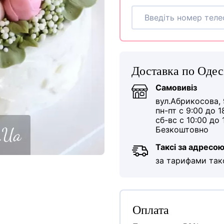
Доставка по Одес
Самовивіз
вул.Абрикосова, 
пн-пт с 9:00 до 1
сб-вс с 10:00 до 
Безкоштовно
Таксі за адресо
за тарифами так
Оплата