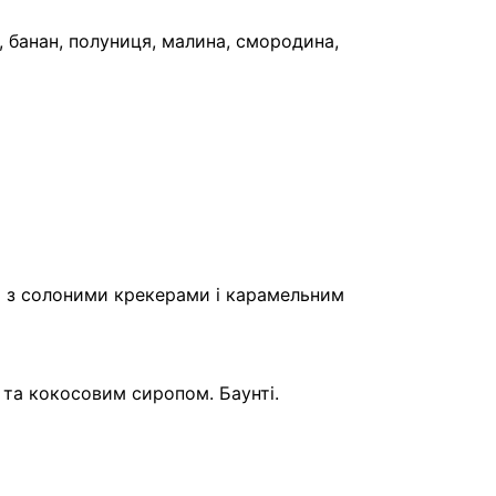
, банан, полуниця, малина, смородина,
й з солоними крекерами і карамельним
 та кокосовим сиропом. Баунті.