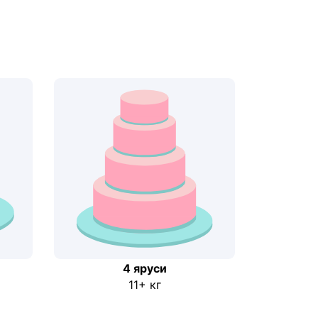
4 яруси
11+ кг