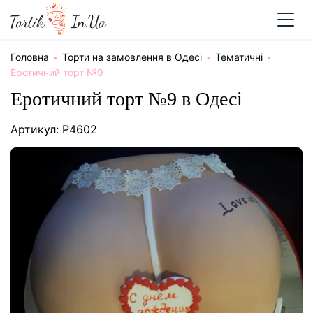
Головна
Торти на замовлення в Одесі
Тематичні
Еротичний торт №9
Еротичний торт №9 в Одесі
Артикул: P4602