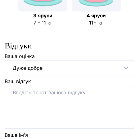
3 яруси
4 яруси
7 - 11 кг
11+ кг
Відгуки
Ваша оцінка
Дуже добре
Ваш відгук
Ваше ім'я