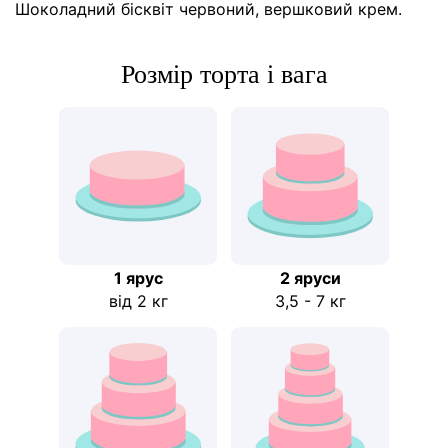
Шоколадний бісквіт червоний, вершковий крем.
Розмір торта і вага
1 ярус
2 яруси
від 2 кг
3,5 - 7 кг