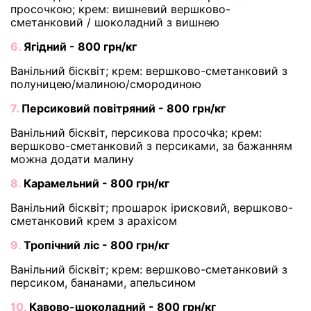
просочкою; крем: вишневий вершково-
сметанковий / шоколадний з вишнею
6.
Ягідний - 800 грн/кг
Ванільний бісквіт; крем: вершково-сметанковий з
полуницею/малиною/смородиною
7.
Персиковий повітряний - 800 грн/кг
Ванільний бісквіт, персикова просочka; крем:
вершково-сметанковий з персиками, за бажанням
можна додати малину
8.
Карамельний - 800 грн/кг
Ванільний бісквіт; прошарок ірисковий, вершково-
сметанковий крем з арахісом
9.
Тропічний ліс - 800 грн/кг
Ванільний бісквіт; крем: вершково-сметанковий з
персиком, бананами, апельсином
10.
Кавово-шоколадний - 800 грн/кг