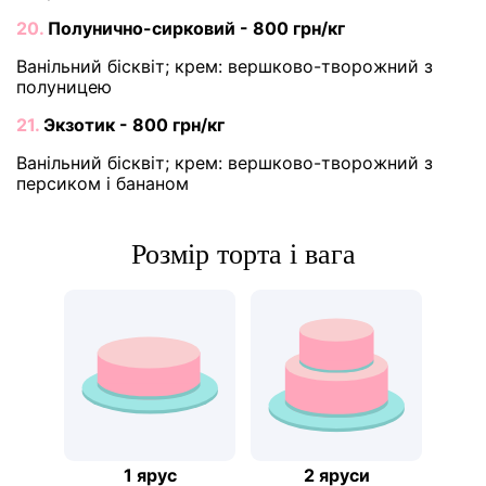
20.
Полунично-сирковий - 800 грн/кг
Ванільний бісквіт; крем: вершково-творожний з
полуницею
21.
Экзотик - 800 грн/кг
Ванільний бісквіт; крем: вершково-творожний з
персиком і бананом
Розмір торта і вага
1 ярус
2 яруси