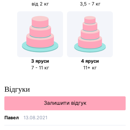
від 2 кг
3,5 - 7 кг
3 яруси
4 яруси
7 - 11 кг
11+ кг
Відгуки
Залишити відгук
Павел
13.08.2021