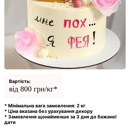
Вартість:
від 800 грн/кг*
* Мінімальна вага замовлення: 2 кг
* Ціна вказана без урахування декору
* Замовлення щонайменше за 3 дня до бажаної
дати