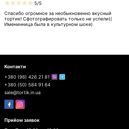
5/5
Спасибо огромное за необыкновенно вкусный
тортик! Сфотографировать только не успели((
Именинница была в культурном шоке)
Контакти
+380 (98) 426 21 81
+380 (50) 584 91 64
sale@tortik.in.ua
Прийом заявок