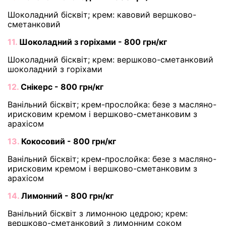
Шоколадний бісквіт; крем: кавовий вершково-
сметанковий
11.
Шоколадний з горіхами - 800 грн/кг
Шоколадний бісквіт; крем: вершково-сметанковий
шоколадний з горіхами
12.
Снікерс - 800 грн/кг
Ванільний бісквіт; крем-прослойка: безе з масляно-
ирисковим кремом і вершково-сметанковим з
арахісом
13.
Кокосовий - 800 грн/кг
Ванільний бісквіт; крем-прослойка: безе з масляно-
ирисковим кремом і вершково-сметанковим з
арахісом
14.
Лимонний - 800 грн/кг
Ванільний бісквіт з лимонною цедрою; крем:
вершково-сметанковий з лимонним соком