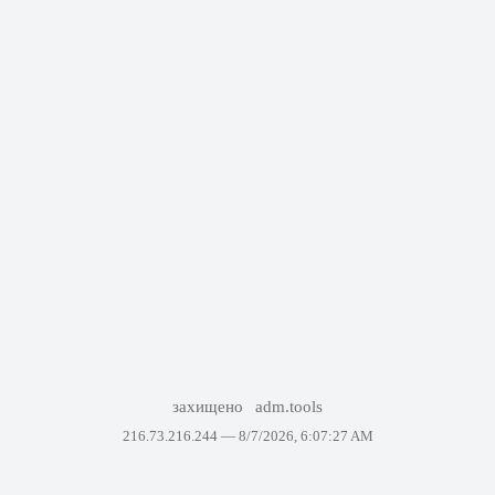
захищено
adm.tools
216.73.216.244 —
8/7/2026, 6:07:27 AM