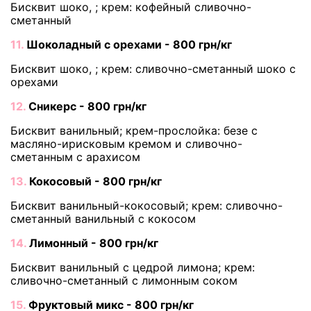
Бисквит шоко, ; крем: кофейный сливочно-
сметанный
11.
Шоколадный с орехами - 800 грн/кг
Бисквит шоко, ; крем: сливочно-сметанный шоко с
орехами
12.
Сникерс - 800 грн/кг
Бисквит ванильный; крем-прослойка: безе с
масляно-ирисковым кремом и сливочно-
сметанным с арахисом
13.
Кокосовый - 800 грн/кг
Бисквит ванильный-кокосовый; крем: сливочно-
сметанный ванильный с кокосом
14.
Лимонный - 800 грн/кг
Бисквит ванильный с цедрой лимона; крем:
сливочно-сметанный с лимонным соком
15.
Фруктовый микс - 800 грн/кг