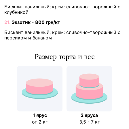
Бисквит ванильный; крем: сливочно-творожный с
клубникой
21.
Экзотик - 800 грн/кг
Бисквит ванильный; крем: сливочно-творожный с
персиком и бананом
Размер торта и вес
1 ярус
2 ярусa
от 2 кг
3,5 - 7 кг