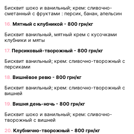
Бисквит шоко и ванильный; крем: сливочно-
сметанный с фруктами : персик, банан, апельсин
16.
Мятный с клубникой - 800 грн/кг
Бисквит ванильный, мятный крем с кусочками
клубники и мяты
17.
Персиковый-творожный - 800 грн/кг
Бисквит ванильный; крем: сливочно-творожный с
персиками
18.
Вишнёвое ревю - 800 грн/кг
Бисквит ванильный; крем: сливочно-творожный с
вишней
19.
Вишня день-ночь - 800 грн/кг
Бисквит шоко и ванильный; крем: сливочно-
творожный с вишней
20.
Клубнично-творожный - 800 грн/кг