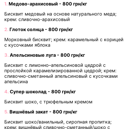
1.
Медово-арахисовый - 800 грн/кг
Бисквит медовый на основе натурального меда;
крем: сливочно-арахисовый
2.
Глоток солнца - 800 грн/кг
Морковный бисквит; крем: карамельный с корицей
с кусочками яблока
3.
Апельсиновые луга - 800 грн/кг
Бисквит с лимонно–апельсиновой цедрой с
прослойкой карамелизированной цедрой; крем:
сливочно-сметанный апельсиновый с кусочками
апельсина
4.
Супер шоколад - 800 грн/кг
Бисквит шоко, с трюфельным кремом
5.
Вишнёвый закат - 800 грн/кг
Бисквит шоко/ванильный, сиропная пропитка;
крем: вишнёвый сливочно-сметанный/шоко с