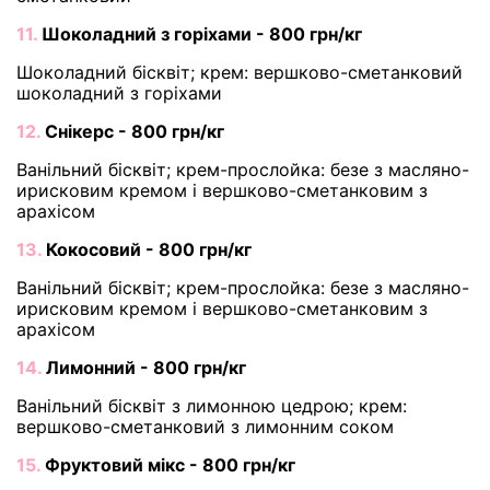
11.
Шоколадний з горіхами - 800 грн/кг
Шоколадний бісквіт; крем: вершково-сметанковий
шоколадний з горіхами
12.
Снікерс - 800 грн/кг
Ванільний бісквіт; крем-прослойка: безе з масляно-
ирисковим кремом і вершково-сметанковим з
арахісом
13.
Кокосовий - 800 грн/кг
Ванільний бісквіт; крем-прослойка: безе з масляно-
ирисковим кремом і вершково-сметанковим з
арахісом
14.
Лимонний - 800 грн/кг
Ванільний бісквіт з лимонною цедрою; крем:
вершково-сметанковий з лимонним соком
15.
Фруктовий мікс - 800 грн/кг