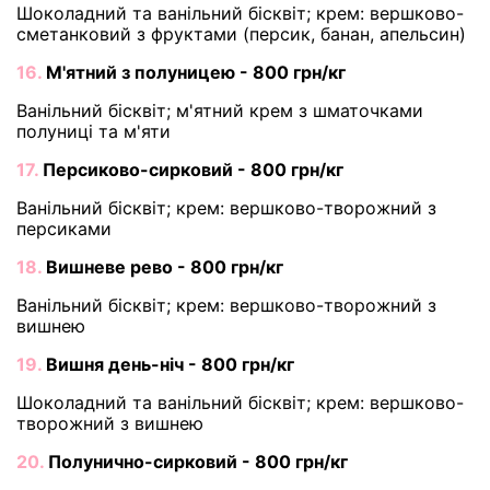
Шоколадний та ванільний бісквіт; крем: вершково-
сметанковий з фруктами (персик, банан, апельсин)
16.
М'ятний з полуницею - 800 грн/кг
Ванільний бісквіт; м'ятний крем з шматочками
полуниці та м'яти
17.
Персиково-сирковий - 800 грн/кг
Ванільний бісквіт; крем: вершково-творожний з
персиками
18.
Вишневе рево - 800 грн/кг
Ванільний бісквіт; крем: вершково-творожний з
вишнею
19.
Вишня день-ніч - 800 грн/кг
Шоколадний та ванільний бісквіт; крем: вершково-
творожний з вишнею
20.
Полунично-сирковий - 800 грн/кг