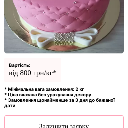
Вартість:
від 800 грн/кг*
* Мінімальна вага замовлення: 2 кг
* Ціна вказана без урахування декору
* Замовлення щонайменше за 3 дня до бажаної
дати
Залишити заявку