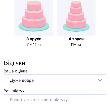
3 яруси
4 яруси
7 - 11 кг
11+ кг
Відгуки
Ваша оцінка
Дуже добре
Ваш відгук