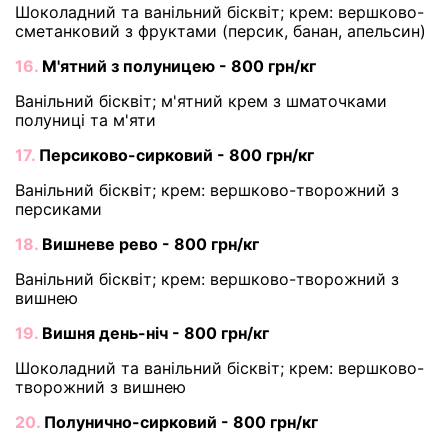
Шоколадний та ванільний бісквіт; крем: вершково-
сметанковий з фруктами (персик, банан, апельсин)
16.
М'ятний з полуницею - 800 грн/кг
Ванільний бісквіт; м'ятний крем з шматочками
полуниці та м'яти
17.
Персиково-сирковий - 800 грн/кг
Ванільний бісквіт; крем: вершково-творожний з
персиками
18.
Вишневе рево - 800 грн/кг
Ванільний бісквіт; крем: вершково-творожний з
вишнею
19.
Вишня день-ніч - 800 грн/кг
Шоколадний та ванільний бісквіт; крем: вершково-
творожний з вишнею
20.
Полунично-сирковий - 800 грн/кг