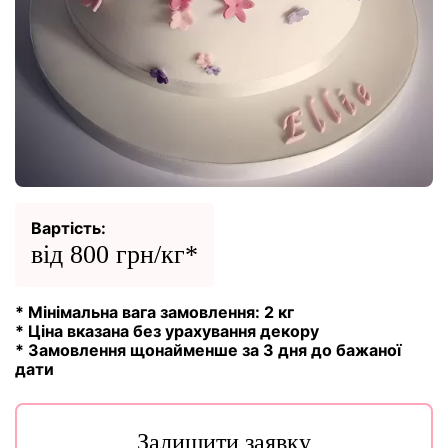
Вартість:
від 800 грн/кг*
* Мінімальна вага замовлення: 2 кг
* Ціна вказана без урахування декору
* Замовлення щонайменше за 3 дня до бажаної
дати
Залишити заявку