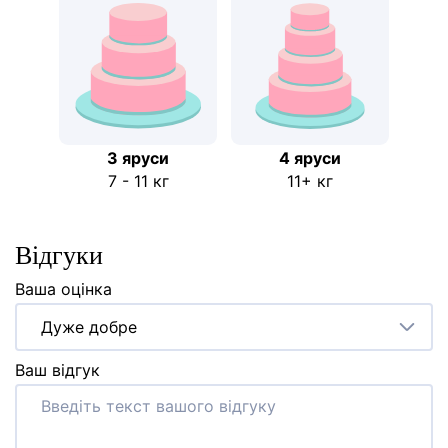
3 яруси
4 яруси
7 - 11 кг
11+ кг
Відгуки
Ваша оцінка
Дуже добре
Ваш відгук