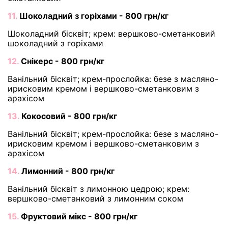
11.
Шоколадний з горіхами - 800 грн/кг
Шоколадний бісквіт; крем: вершково-сметанковий
шоколадний з горіхами
12.
Снікерс - 800 грн/кг
Ванільний бісквіт; крем-прослойка: безе з масляно-
ирисковим кремом і вершково-сметанковим з
арахісом
13.
Кокосовий - 800 грн/кг
Ванільний бісквіт; крем-прослойка: безе з масляно-
ирисковим кремом і вершково-сметанковим з
арахісом
14.
Лимонний - 800 грн/кг
Ванільний бісквіт з лимонною цедрою; крем:
вершково-сметанковий з лимонним соком
15.
Фруктовий мікс - 800 грн/кг