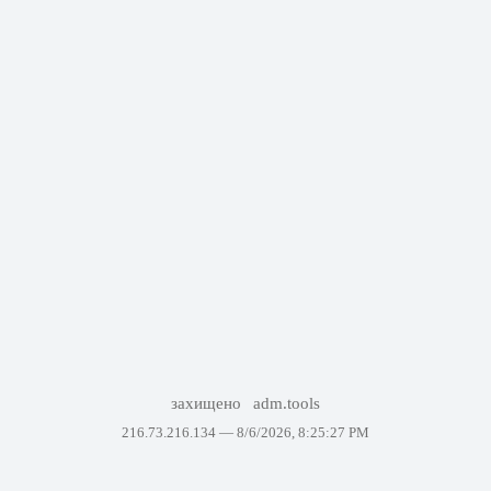
захищено
adm.tools
216.73.216.134 —
8/6/2026, 8:25:27 PM