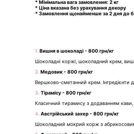
* Мінімальна вага замовлення: 2 кг
* Ціна вказана без урахування декору
* Замовлення щонайменше за 2 дня до б
1.
Вишня в шоколаді - 800 грн/кг
Шоколадні коржі, шоколадний крем, вишн
2.
Медовик - 800 грн/кг
Вершково-сметанний крем. Інгредієнти д
3.
Тірамісу - 800 грн/кг
Класичний тирамису з додаванням кави, 
4.
Австрійський захер - 800 грн/кг
Шоколадний мокрий корж з абрикосови