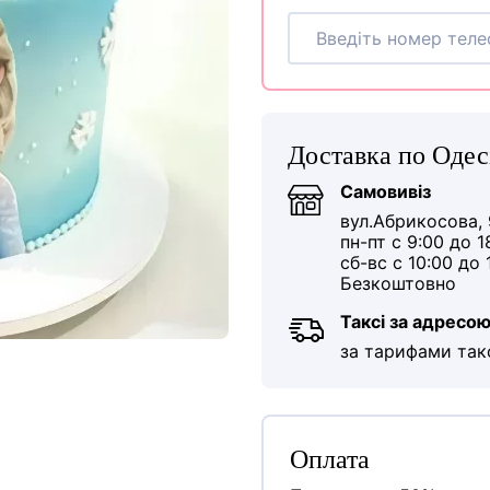
Доставка по Одес
Самовивіз
вул.Абрикосова, 
пн-пт с 9:00 до 1
сб-вс с 10:00 до 
Безкоштовно
Таксі за адресо
за тарифами так
Оплата