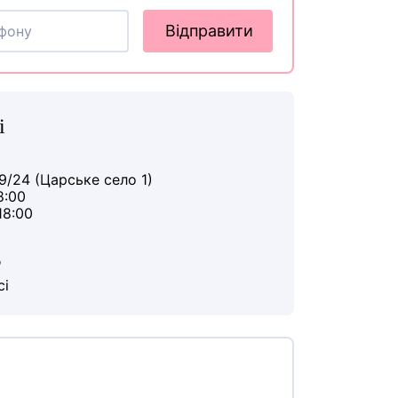
Відправити
і
9/24 (Царське село 1)
8:00
18:00
ю
сі