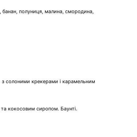
, банан, полуниця, малина, смородина,
й з солоними крекерами і карамельним
 та кокосовим сиропом. Баунті.