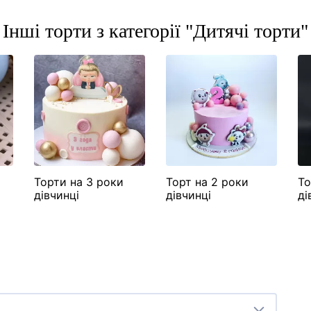
Інші торти з категорії "Дитячі торти"
Торти на 3 роки
Торт на 2 роки
То
дівчинці
дівчинці
ді