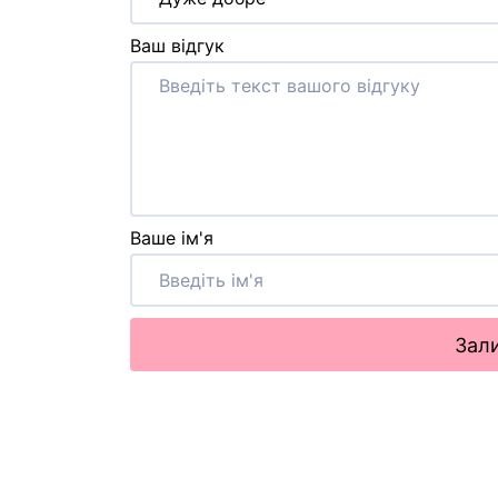
Ваш відгук
Ваше ім'я
Зали