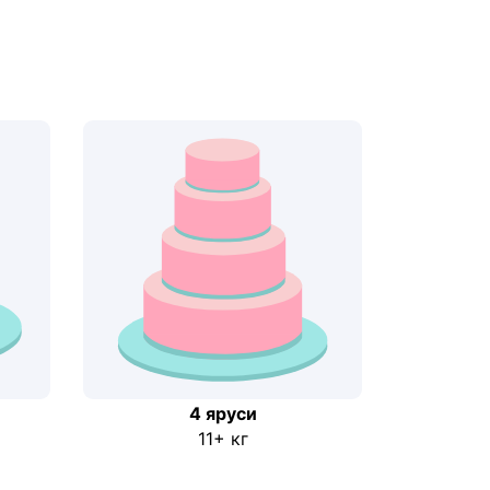
4 яруси
11+ кг