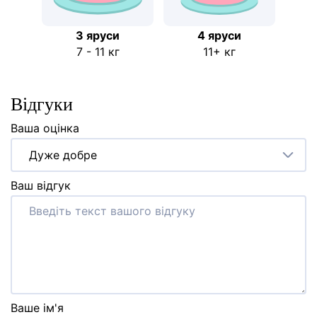
3 яруси
4 яруси
7 - 11 кг
11+ кг
Відгуки
Ваша оцінка
Дуже добре
Ваш відгук
Ваше ім'я