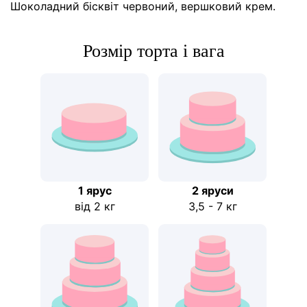
Шоколадний бісквіт червоний, вершковий крем.
Розмір торта і вага
1 ярус
2 яруси
від 2 кг
3,5 - 7 кг