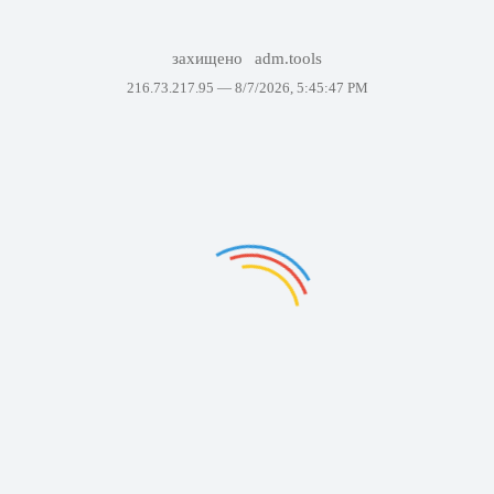
захищено
adm.tools
216.73.217.95 —
8/7/2026, 5:45:47 PM