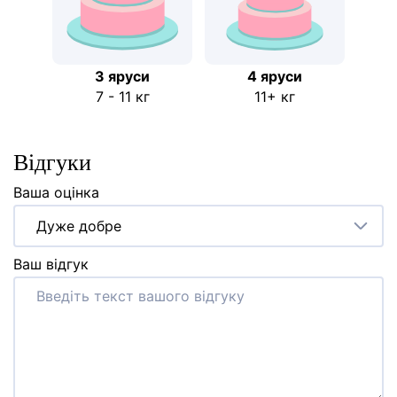
3 яруси
4 яруси
7 - 11 кг
11+ кг
Відгуки
Ваша оцінка
Дуже добре
Ваш відгук