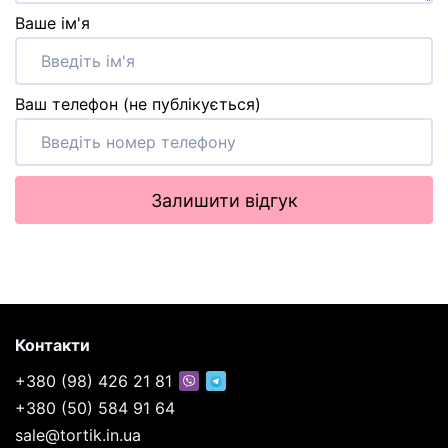
Ваше ім'я
Ваш телефон (не публікується)
Залишити відгук
Контакти
+380 (98) 426 21 81
+380 (50) 584 91 64
sale@tortik.in.ua