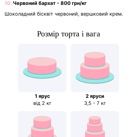
10.
Червоний бархат - 800 грн/кг
Шоколадний бісквіт червоний, вершковий крем.
Розмір торта і вага
1 ярус
2 яруси
від 2 кг
3,5 - 7 кг