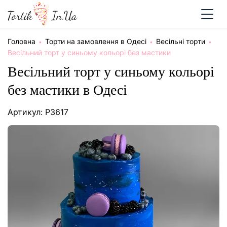
Головна
Торти на замовлення в Одесі
Весільні торти
Весільний торт у синьому кольорі без мастики
Весільний торт у синьому кольорі
без мастики в Одесі
Артикул: P3617