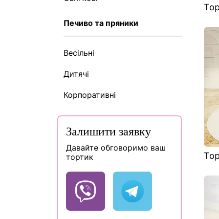
Тор
Печиво та пряники
Весільні
Дитячі
Корпоративні
Залишити заявку
Давайте обговоримо ваш
Тор
тортик