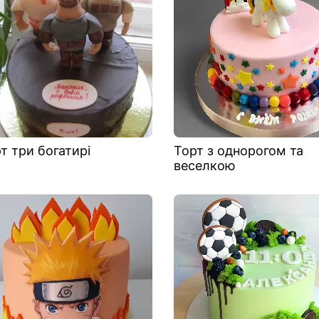
т три богатирі
Торт з однорогом та
веселкою