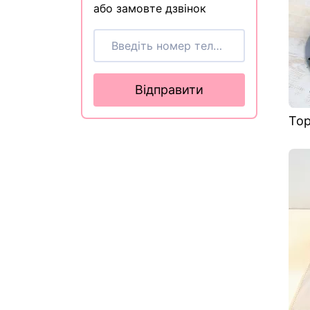
або замовте дзвінок
Відправити
Тор