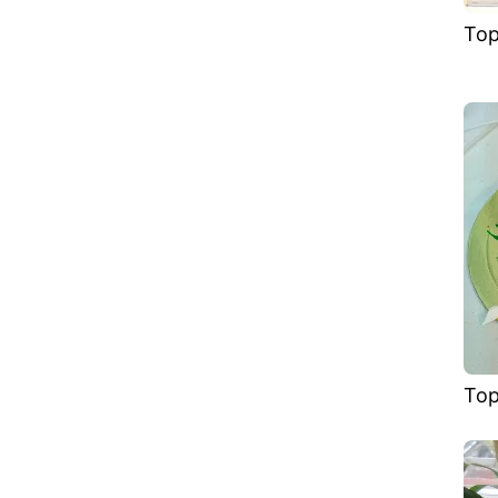
Тор
Тор