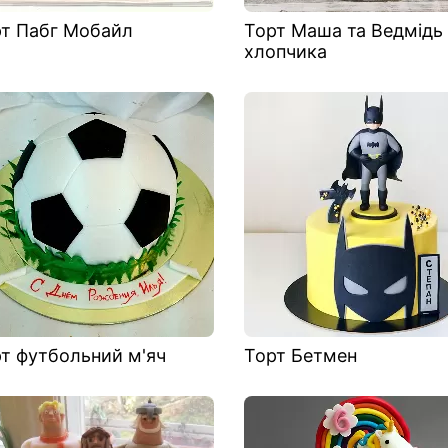
т Пабг Мобайл
Торт Маша та Ведмідь
хлопчика
т футбольний м'яч
Торт Бетмен