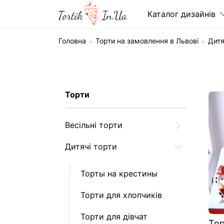
Каталог дизайнів
Головна
Торти на замовлення в Львові
Дитя
Торти
Весільні торти
Дитячі торти
Торты на крестины
Торти для хлопчиків
Торти для дівчат
Тор