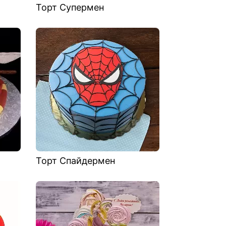
Торт Супермен
Торт Спайдермен