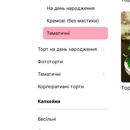
На день народження
Кремові (без мастики)
Тематичні
Торт на день народження
Фототорти
Тематичні
Корпоративні торти
Тор
Капкейки
Весільні