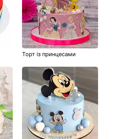
Торт із принцесами