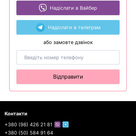
Надіслати в Вайбер
Надіслати в телеграм
або замовте дзвінок
Відправити
Контакти
+380 (98) 426 21 81
+380 (50) 584 91 64