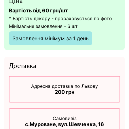
Ціна
Вартість вiд 60 грн/шт
* Вартість декору - прораховується по фото
Мінімальне замовлення - 6 шт
Замовлення мінімум за 1 день
Доставка
Адресна доставка по Львову
200 грн
Самовивіз
с.Муроване, вул.Шевченка, 16