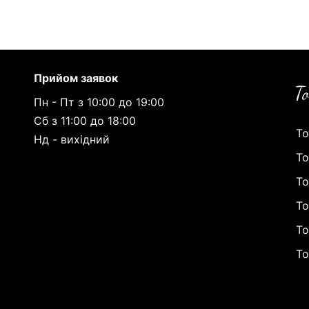
Прийом заявок
Пн - Пт з 10:00 до 19:00
Сб з 11:00 до 18:00
То
Нд - вихідний
То
То
То
То
То