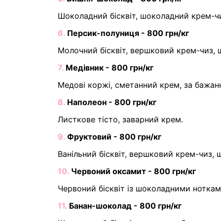
Шоколадний бісквіт, шоколадний крем-чи
6.
Персик-полуниця - 800 грн/кг
Молочний бісквіт, вершковий крем-чиз, 
7.
Медівник - 800 грн/кг
Медові коржі, сметанний крем, за бажан
8.
Наполеон - 800 грн/кг
Листкове тісто, заварний крем.
9.
Фруктовий - 800 грн/кг
Ванільний бісквіт, вершковий крем-чиз, 
10.
Червоний оксамит - 800 грн/кг
Червоний бісквіт із шоколадними нотками
11.
Банан-шоколад - 800 грн/кг