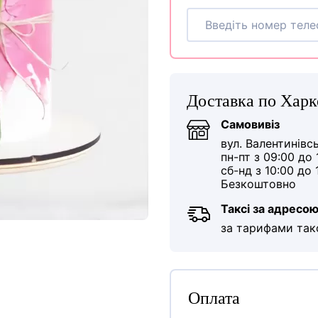
Доставка по Харк
Самовивіз
вул. Валентинівс
пн-пт з 09:00 до 
сб-нд з 10:00 до 
Безкоштовно
Таксі за адресо
за тарифами так
Оплата