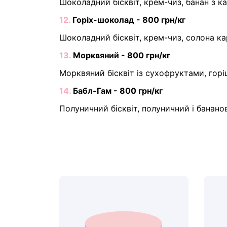
Шоколадний бісквіт, крем-чиз, банан з к
12.
Горіх-шоколад - 800 грн/кг
Шоколадний бісквіт, крем-чиз, солона к
13.
Морквяний - 800 грн/кг
Морквяний бісквіт із сухофруктами, гор
14.
Бабл-Гам - 800 грн/кг
Полуничний бісквіт, полуничний і банано