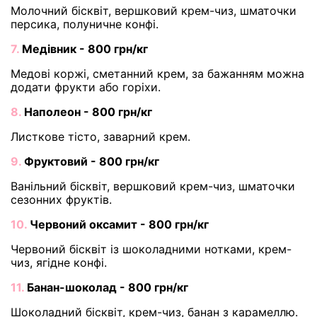
Молочний бісквіт, вершковий крем-чиз, шматочки
персика, полуничне конфі.
7.
Медівник - 800 грн/кг
Медові коржі, сметанний крем, за бажанням можна
додати фрукти або горіхи.
8.
Наполеон - 800 грн/кг
Листкове тісто, заварний крем.
9.
Фруктовий - 800 грн/кг
Ванільний бісквіт, вершковий крем-чиз, шматочки
сезонних фруктів.
10.
Червоний оксамит - 800 грн/кг
Червоний бісквіт із шоколадними нотками, крем-
чиз, ягідне конфі.
11.
Банан-шоколад - 800 грн/кг
Шоколадний бісквіт, крем-чиз, банан з карамеллю.