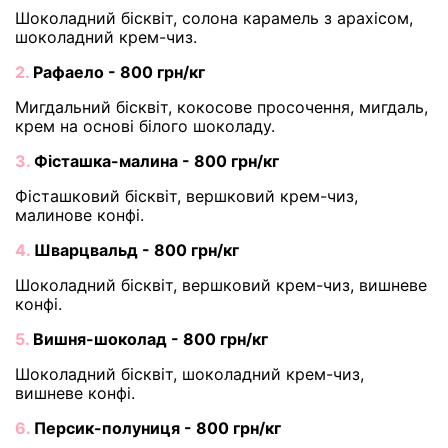
Шоколадний бісквіт, солона карамель з арахісом,
шоколадний крем-чиз.
2.
Рафаело - 800 грн/кг
Мигдальний бісквіт, кокосове просочення, мигдаль,
крем на основі білого шоколаду.
3.
Фісташка-малина - 800 грн/кг
Фісташковий бісквіт, вершковий крем-чиз,
малинове конфі.
4.
Шварцвальд - 800 грн/кг
Шоколадний бісквіт, вершковий крем-чиз, вишневе
конфі.
5.
Вишня-шоколад - 800 грн/кг
Шоколадний бісквіт, шоколадний крем-чиз,
вишневе конфі.
6.
Персик-полуниця - 800 грн/кг