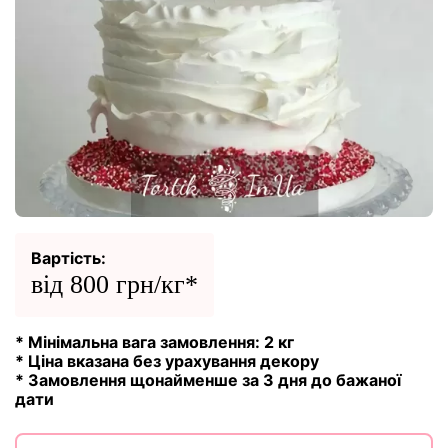
Вартість:
від 800 грн/кг*
* Мінімальна вага замовлення: 2 кг
* Ціна вказана без урахування декору
* Замовлення щонайменше за 3 дня до бажаної
дати