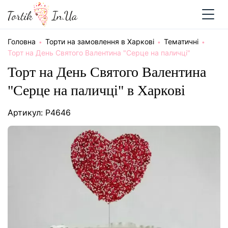
Головна
Торти на замовлення в Харкові
Тематичні
Торт на День Святого Валентина "Серце на паличці"
Торт на День Святого Валентина
"Серце на паличці" в Харкові
Артикул: P4646