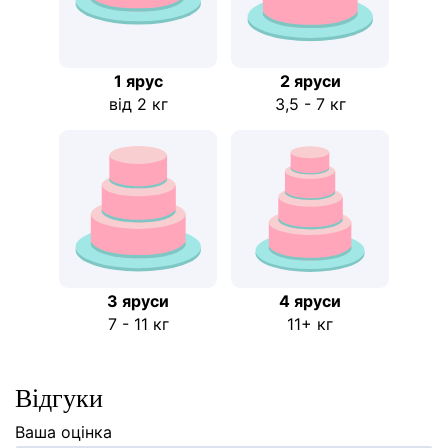
1 ярус
2 яруси
від 2 кг
3,5 - 7 кг
3 яруси
4 яруси
7 - 11 кг
11+ кг
Відгуки
Ваша оцінка