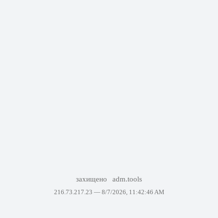
захищено
adm.tools
216.73.217.23 —
8/7/2026, 11:42:46 AM