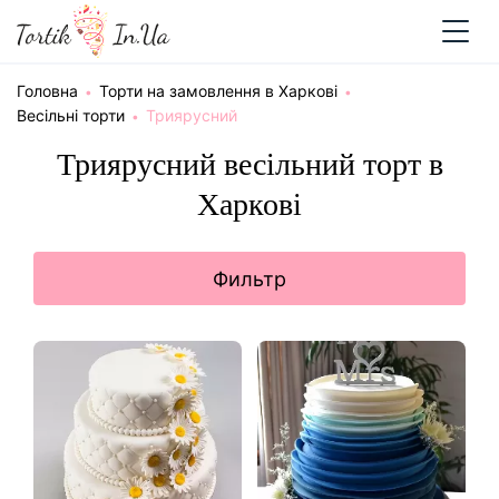
Головна
Торти на замовлення в Харкові
Весільні торти
Триярусний
Триярусний весільний торт в
Харкові
Фильтр