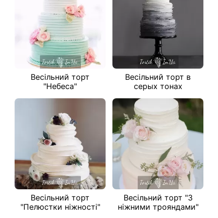
Весільний торт
Весільний торт в
"Небеса"
серых тонах
Весільний торт
Весільний торт "З
"Пелюстки ніжності"
ніжними трояндами"