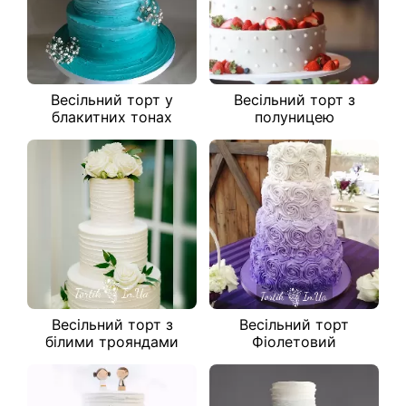
Весільний торт у
Весільний торт з
блакитних тонах
полуницею
Весільний торт з
Весільний торт
білими трояндами
Фіолетовий