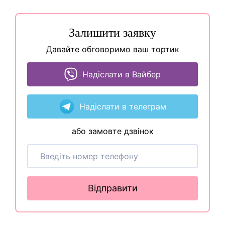
Залишити заявку
Давайте обговоримо ваш тортик
Надіслати в Вайбер
Надіслати в телеграм
або замовте дзвінок
Відправити