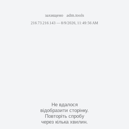
захищено
adm.tools
216.73.216.143 —
8/9/2026, 11:49:56 AM
Не вдалося
відобразити сторінку.
Повторіть спробу
через кілька хвилин.