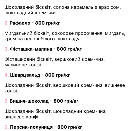
Шоколадний бісквіт, солона карамель з арахісом,
шоколадний крем-чиз.
2.
Рафаело - 800 грн/кг
Мигдальний бісквіт, кокосове просочення, мигдаль,
крем на основі білого шоколаду.
3.
Фісташка-малина - 800 грн/кг
Фісташковий бісквіт, вершковий крем-чиз,
малинове конфі.
4.
Шварцвальд - 800 грн/кг
Шоколадний бісквіт, вершковий крем-чиз, вишневе
конфі.
5.
Вишня-шоколад - 800 грн/кг
Шоколадний бісквіт, шоколадний крем-чиз,
вишневе конфі.
6.
Персик-полуниця - 800 грн/кг