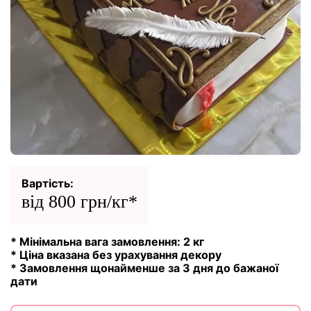
Вартість:
від 800 грн/кг*
* Мінімальна вага замовлення: 2 кг
* Ціна вказана без урахування декору
* Замовлення щонайменше за 3 дня до бажаної
дати