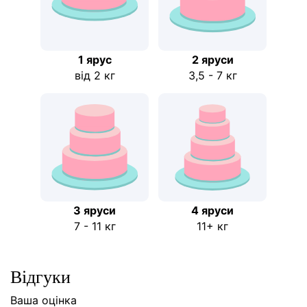
1 ярус
2 яруси
від 2 кг
3,5 - 7 кг
3 яруси
4 яруси
7 - 11 кг
11+ кг
Відгуки
Ваша оцінка