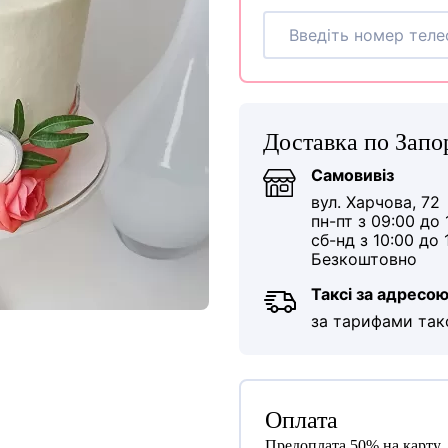
Доставка по Зап
Самовивіз
вул. Харчова, 72
пн-пт з 09:00 до 
сб-нд з 10:00 до 
Безкоштовно
Таксі за адресо
за тарифами так
Оплата
Предоплата 50% на карту.