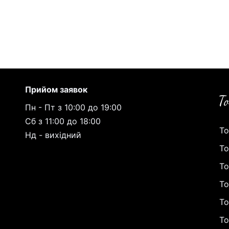
Прийом заявок
Пн - Пт з 10:00 до 19:00
Сб з 11:00 до 18:00
То
Нд - вихідний
То
То
То
То
То