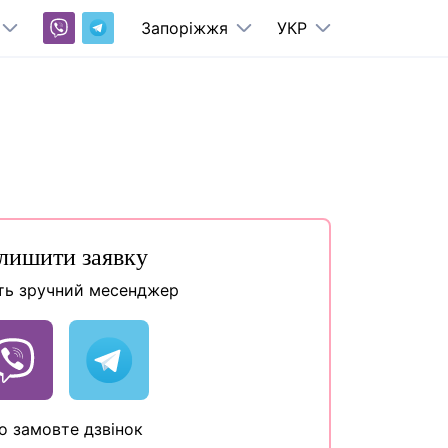
Запоріжжя
УКР
лишити заявку
ть зручний месенджер
о замовте дзвінок