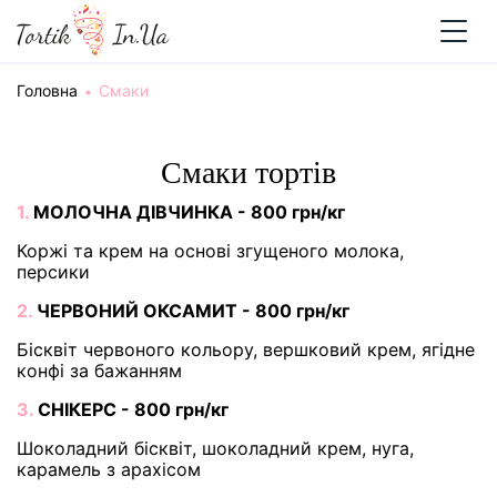
Головна
Cмаки
Cмаки тортів
1.
МОЛОЧНА ДІВЧИНКА - 800 грн/кг
Коржі та крем на основі згущеного молока,
персики
2.
ЧЕРВОНИЙ ОКСАМИТ - 800 грн/кг
Бісквіт червоного кольору, вершковий крем, ягідне
конфі за бажанням
3.
СНІКЕРС - 800 грн/кг
Шоколадний бісквіт, шоколадний крем, нуга,
карамель з арахісом