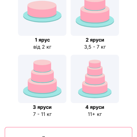
1 ярус
2 яруси
від 2 кг
3,5 - 7 кг
3 яруси
4 яруси
7 - 11 кг
11+ кг