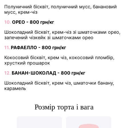
Полуничний бісквіт, полуничний мусс, банановий
мусс, крем-чіз
10.
ОРЕО - 800 грн/кг
Шоколадний бісквіт, крем-чіз зі шматочками орео,
запечений чізкейк зі шматочками орео
11.
РАФАЕЛЛО - 800 грн/кг
Кокосовий бісквіт, крем чіз, кокосовий пломбір,
хрусткий прошарок
12.
БАНАН-ШОКОЛАД - 800 грн/кг
Шоколадний бісквіт, крем чіз, шматочки банану,
карамель
Розмір торта і вага