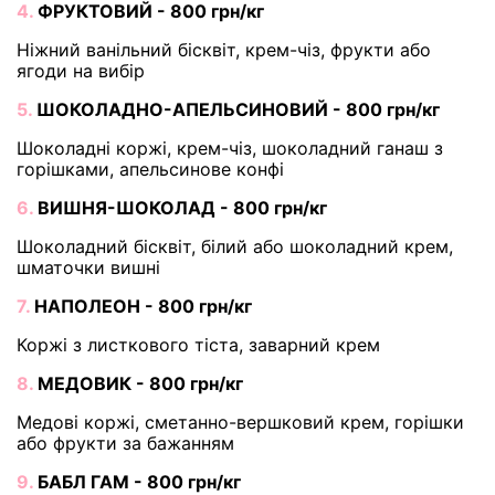
4.
ФРУКТОВИЙ - 800 грн/кг
Ніжний ванільний бісквіт, крем-чіз, фрукти або
ягоди на вибір
5.
ШОКОЛАДНО-АПЕЛЬСИНОВИЙ - 800 грн/кг
Шоколадні коржі, крем-чіз, шоколадний ганаш з
горішками, апельсинове конфі
6.
ВИШНЯ-ШОКОЛАД - 800 грн/кг
Шоколадний бісквіт, білий або шоколадний крем,
шматочки вишні
7.
НАПОЛЕОН - 800 грн/кг
Коржі з листкового тіста, заварний крем
8.
МЕДОВИК - 800 грн/кг
Медові коржі, сметанно-вершковий крем, горішки
або фрукти за бажанням
9.
БАБЛ ГАМ - 800 грн/кг