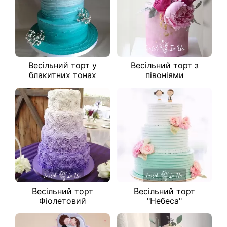
Весільний торт у
Весільний торт з
блакитних тонах
півоніями
Весільний торт
Весільний торт
Фіолетовий
"Небеса"