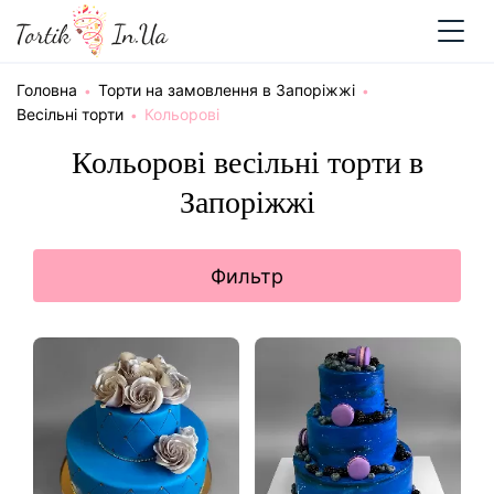
Головна
Торти на замовлення в Запоріжжі
Весільні торти
Кольорові
Кольорові весільні торти в
Запоріжжі
Фильтр