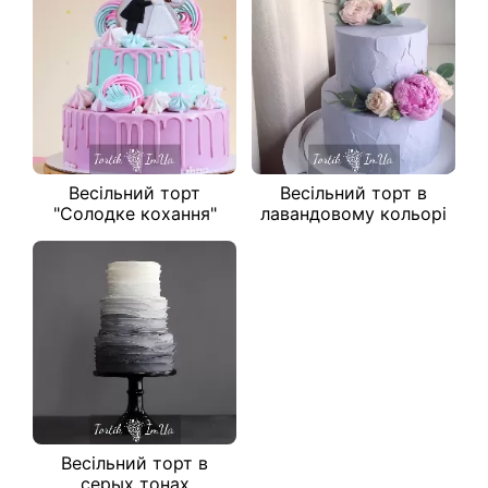
Весільний торт
Весільний торт в
"Солодке кохання"
лавандовому кольорі
Весільний торт в
серых тонах