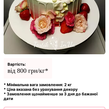
Вартість:
від 800 грн/кг*
* Мінімальна вага замовлення: 2 кг
* Ціна вказана без урахування декору
* Замовлення щонайменше за 3 дня до бажаної
дати