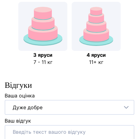
3 яруси
4 яруси
7 - 11 кг
11+ кг
Відгуки
Ваша оцінка
Дуже добре
Ваш відгук