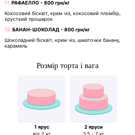
11.
РАФАЕЛЛО - 800 грн/кг
Кокосовий бісквіт, крем чіз, кокосовий пломбір,
хрусткий прошарок
12.
БАНАН-ШОКОЛАД - 800 грн/кг
Шоколадний бісквіт, крем чіз, шматочки банану,
карамель
Розмір торта і вага
1 ярус
2 яруси
від 2 кг
3,5 - 7 кг