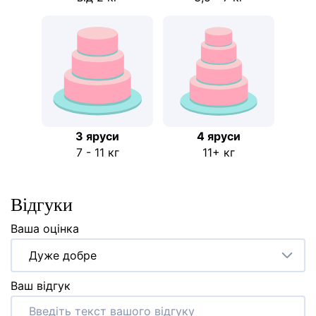
3 яруси
4 яруси
7 - 11 кг
11+ кг
Відгуки
Ваша оцінка
Дуже добре
Ваш відгук