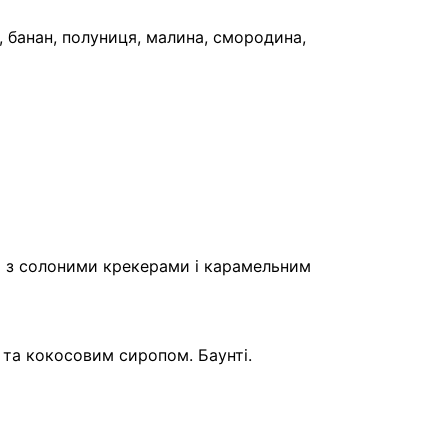
, банан, полуниця, малина, смородина,
й з солоними крекерами і карамельним
 та кокосовим сиропом. Баунті.