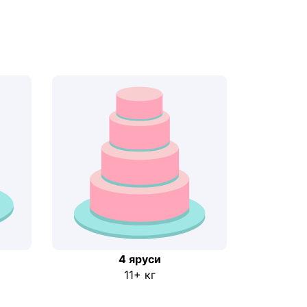
4 яруси
11+ кг