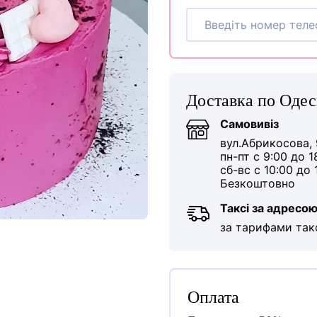
Доставка по Одес
Самовивіз
вул.Абрикосова, 
пн-пт с 9:00 до 1
сб-вс с 10:00 до 
Безкоштовно
Таксі за адресо
за тарифами так
Оплата