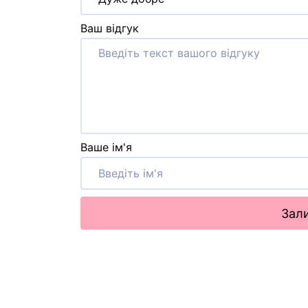
Ваш відгук
Ваше ім'я
Зали