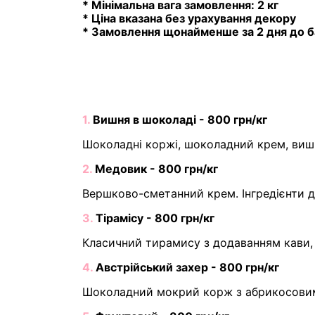
* Мінімальна вага замовлення: 2 кг
* Ціна вказана без урахування декору
* Замовлення щонайменше за 2 дня до б
1.
Вишня в шоколаді - 800 грн/кг
Шоколадні коржі, шоколадний крем, вишн
2.
Медовик - 800 грн/кг
Вершково-сметанний крем. Інгредієнти д
3.
Тірамісу - 800 грн/кг
Класичний тирамису з додаванням кави, 
4.
Австрійський захер - 800 грн/кг
Шоколадний мокрий корж з абрикосови