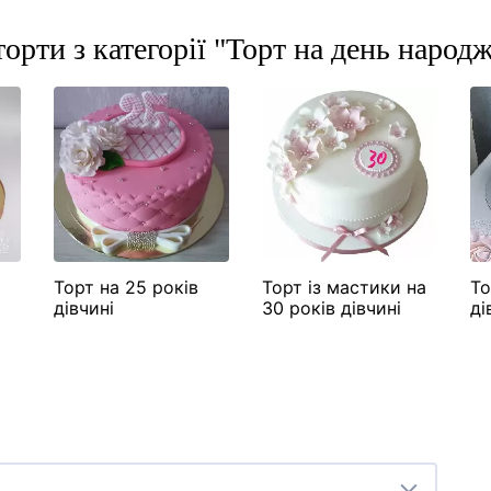
торти з категорії "Торт на день народ
Торт на 25 років
Торт із мастики на
То
дівчині
30 років дівчині
ді