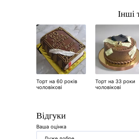
Інші 
30 років
Торт на 60 років
Торт на 33 роки
чоловікові
чоловікові
Відгуки
Ваша оцінка
Дуже добре