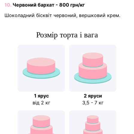
10.
Червоний бархат - 800 грн/кг
Шоколадний бісквіт червоний, вершковий крем.
Розмір торта і вага
1 ярус
2 яруси
від 2 кг
3,5 - 7 кг