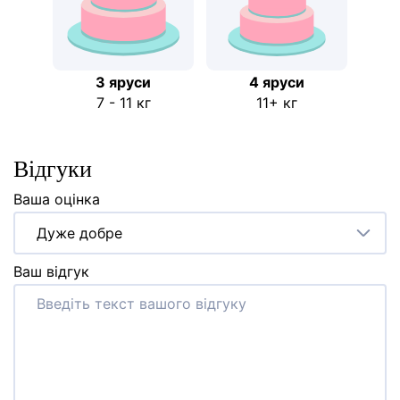
3 яруси
4 яруси
7 - 11 кг
11+ кг
Відгуки
Ваша оцінка
Дуже добре
Ваш відгук