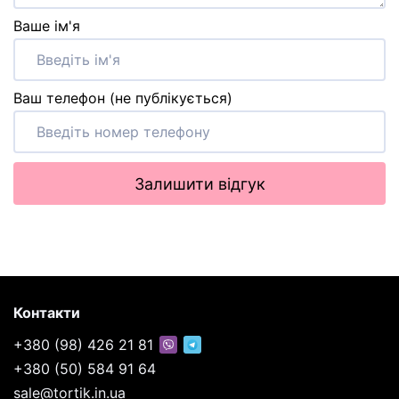
Ваше ім'я
Ваш телефон (не публікується)
Залишити відгук
Контакти
+380 (98) 426 21 81
+380 (50) 584 91 64
sale@tortik.in.ua