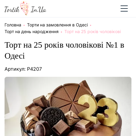
Головна
Торти на замовлення в Одесі
Торт на день народження
Торт на 25 років чоловікові
Торт на 25 років чоловікові №1 в
Одесі
Артикул: P4207