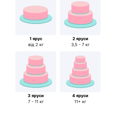
1 ярус
2 яруси
від 2 кг
3,5 - 7 кг
3 яруси
4 яруси
7 - 11 кг
11+ кг