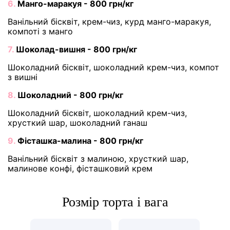
6.
Манго-маракуя - 800 грн/кг
Ванільний бісквіт, крем-чиз, курд манго-маракуя,
компоті з манго
7.
Шоколад-вишня - 800 грн/кг
Шоколадний бісквіт, шоколадний крем-чиз, компот
з вишні
8.
Шоколадний - 800 грн/кг
Шоколадний бісквіт, шоколадний крем-чиз,
хрусткий шар, шоколадний ганаш
9.
Фісташка-малина - 800 грн/кг
Ванільний бісквіт з малиною, хрусткий шар,
малинове конфі, фісташковий крем
Розмір торта і вага