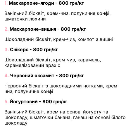
1.
Маскарпоне-ягоди - 800 грн/кг
Ванільний бісквіт, крем-чиз, полуничне конфі,
шматочки лохини
2.
Маскарпоне-вишня - 800 грн/кг
Шоколадний бісквіт, крем-чиз, компот з вишні
3.
Снікерс - 800 грн/кг
Шоколадний бісквіт, крем-чиз, карамель,
карамелізований арахіс
4.
Червоний оксамит - 800 грн/кг
Червоний бісквіт з шоколадними нотками, крем-
чиз, полуничне конфі
5.
Йогуртовий - 800 грн/кг
Ванільний бісквіт, крем на основі йогурту та
шоколаду, шматочки банана, ганаш на основі білого
шоколаду