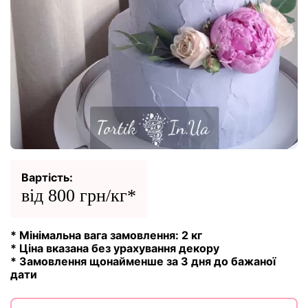
Вартість:
від 800 грн/кг*
* Мінімальна вага замовлення: 2 кг
* Ціна вказана без урахування декору
* Замовлення щонайменше за 3 дня до бажаної
дати