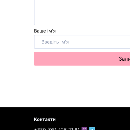
Ваше ім'я
Зали
Контакти
+380 (98) 426 21 81