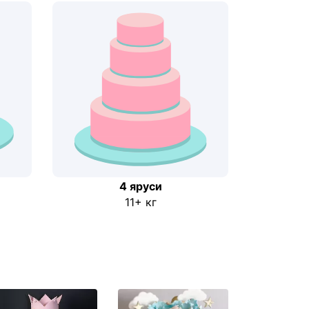
4 яруси
11+ кг