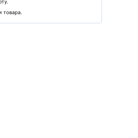
ту.
и товара.