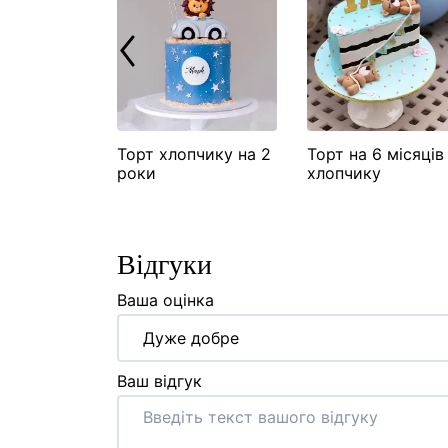
озавр
Торт хлопчику на 2
Торт на 6 місяців
роки
хлопчику
Відгуки
Ваша оцінка
Дуже добре
Ваш відгук