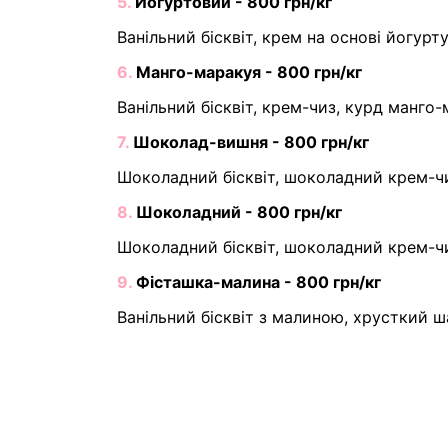
5.
Йогуртовий - 800 грн/кг
Ванільний бісквіт, крем на основі йогур
6.
Манго-маракуя - 800 грн/кг
Ванільний бісквіт, крем-чиз, курд манго-
7.
Шоколад-вишня - 800 грн/кг
Шоколадний бісквіт, шоколадний крем-чи
8.
Шоколадний - 800 грн/кг
Шоколадний бісквіт, шоколадний крем-ч
9.
Фісташка-малина - 800 грн/кг
Ванільний бісквіт з малиною, хрусткий 