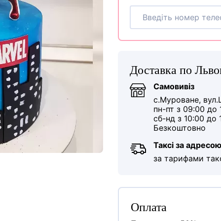
Доставка по Льво
Самовивіз
с.Муроване, вул.
пн-пт з 09:00 до 
сб-нд з 10:00 до 
Безкоштовно
Таксі за адресо
за тарифами так
Оплата