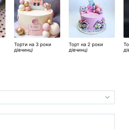
Торти на 3 роки
Торт на 2 роки
То
дівчинці
дівчинці
ді