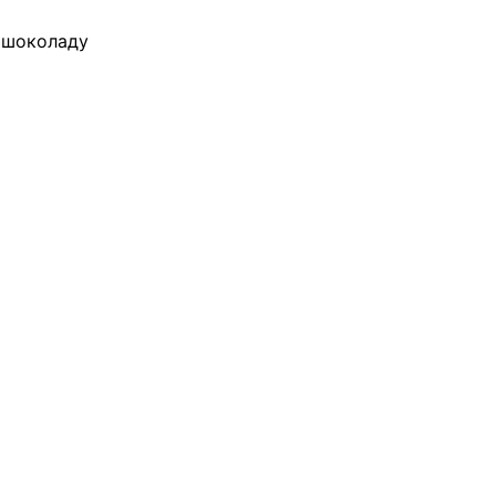
о шоколаду