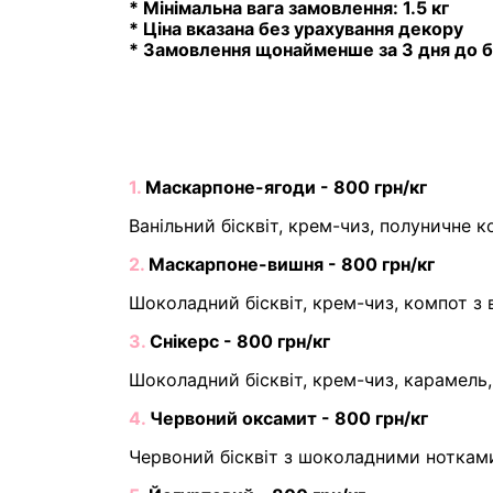
* Мінімальна вага замовлення: 1.5 кг
* Ціна вказана без урахування декору
* Замовлення щонайменше за 3 дня до б
1.
Маскарпоне-ягоди - 800 грн/кг
Ванільний бісквіт, крем-чиз, полуничне 
2.
Маскарпоне-вишня - 800 грн/кг
Шоколадний бісквіт, крем-чиз, компот з 
3.
Снікерс - 800 грн/кг
Шоколадний бісквіт, крем-чиз, карамель,
4.
Червоний оксамит - 800 грн/кг
Червоний бісквіт з шоколадними нотками