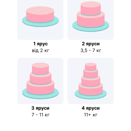
1 ярус
2 яруси
від 2 кг
3,5 - 7 кг
3 яруси
4 яруси
7 - 11 кг
11+ кг