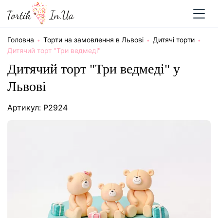
Головна
Торти на замовлення в Львові
Дитячі торти
Дитячий торт "Три ведмеді"
Дитячий торт "Три ведмеді" у
Львові
Артикул: P2924