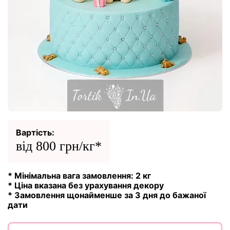
Вартість:
від 800 грн/кг*
* Мінімальна вага замовлення: 2 кг
* Ціна вказана без урахування декору
* Замовлення щонайменше за 3 дня до бажаної
дати