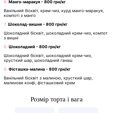
6.
Манго-маракуя - 800 грн/кг
Ванільний бісквіт, крем-чиз, курд манго-маракуя,
компоті з манго
7.
Шоколад-вишня - 800 грн/кг
Шоколадний бісквіт, шоколадний крем-чиз, компот
з вишні
8.
Шоколадний - 800 грн/кг
Шоколадний бісквіт, шоколадний крем-чиз,
хрусткий шар, шоколадний ганаш
9.
Фісташка-малина - 800 грн/кг
Ванільний бісквіт з малиною, хрусткий шар,
малинове конфі, фісташковий крем
Розмір торта і вага