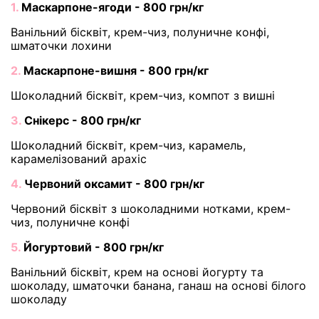
1.
Маскарпоне-ягоди - 800 грн/кг
Ванільний бісквіт, крем-чиз, полуничне конфі,
шматочки лохини
2.
Маскарпоне-вишня - 800 грн/кг
Шоколадний бісквіт, крем-чиз, компот з вишні
3.
Снікерс - 800 грн/кг
Шоколадний бісквіт, крем-чиз, карамель,
карамелізований арахіс
4.
Червоний оксамит - 800 грн/кг
Червоний бісквіт з шоколадними нотками, крем-
чиз, полуничне конфі
5.
Йогуртовий - 800 грн/кг
Ванільний бісквіт, крем на основі йогурту та
шоколаду, шматочки банана, ганаш на основі білого
шоколаду