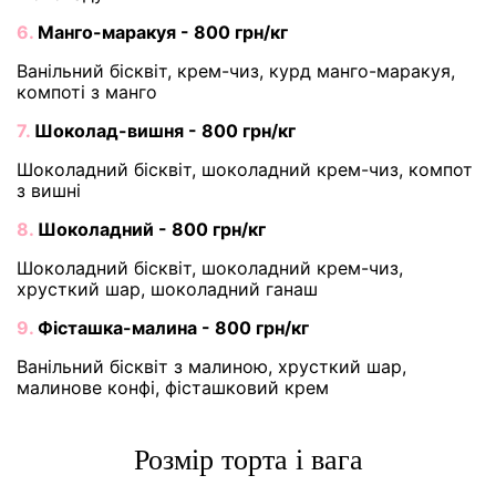
6.
Манго-маракуя - 800 грн/кг
Ванільний бісквіт, крем-чиз, курд манго-маракуя,
компоті з манго
7.
Шоколад-вишня - 800 грн/кг
Шоколадний бісквіт, шоколадний крем-чиз, компот
з вишні
8.
Шоколадний - 800 грн/кг
Шоколадний бісквіт, шоколадний крем-чиз,
хрусткий шар, шоколадний ганаш
9.
Фісташка-малина - 800 грн/кг
Ванільний бісквіт з малиною, хрусткий шар,
малинове конфі, фісташковий крем
Розмір торта і вага