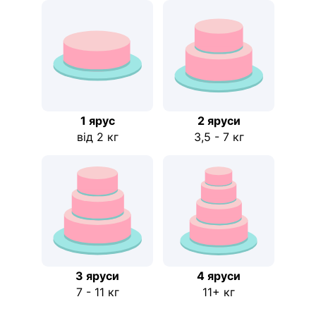
1 ярус
2 яруси
від 2 кг
3,5 - 7 кг
3 яруси
4 яруси
7 - 11 кг
11+ кг