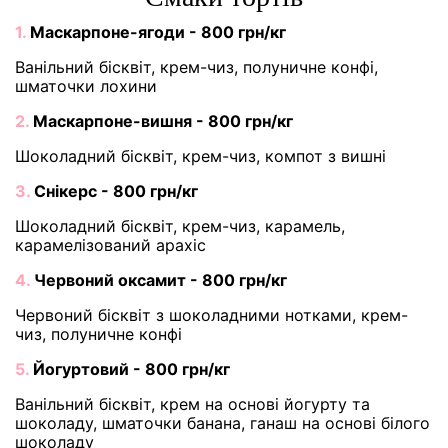
1.
Маскарпоне-ягоди - 800 грн/кг
Ванільний бісквіт, крем-чиз, полуничне конфі,
шматочки лохини
2.
Маскарпоне-вишня - 800 грн/кг
Шоколадний бісквіт, крем-чиз, компот з вишні
3.
Снікерс - 800 грн/кг
Шоколадний бісквіт, крем-чиз, карамель,
карамелізований арахіс
4.
Червоний оксамит - 800 грн/кг
Червоний бісквіт з шоколадними нотками, крем-
чиз, полуничне конфі
5.
Йогуртовий - 800 грн/кг
Ванільний бісквіт, крем на основі йогурту та
шоколаду, шматочки банана, ганаш на основі білого
шоколаду