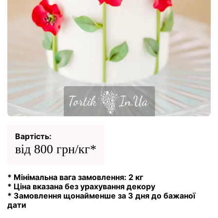
Вартість:
від 800 грн/кг*
* Мінімальна вага замовлення: 2 кг
* Ціна вказана без урахування декору
* Замовлення щонайменше за 3 дня до бажаної
дати